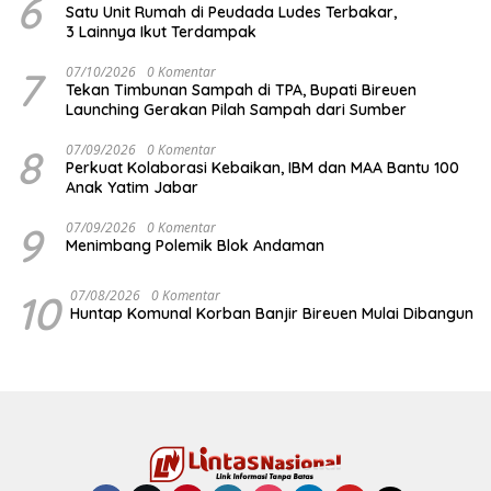
6
Satu Unit Rumah di Peudada Ludes Terbakar,
3 Lainnya Ikut Terdampak
7
07/10/2026
0 Komentar
Tekan Timbunan Sampah di TPA, Bupati Bireuen
Launching Gerakan Pilah Sampah dari Sumber
8
07/09/2026
0 Komentar
Perkuat Kolaborasi Kebaikan, IBM dan MAA Bantu 100
Anak Yatim Jabar
9
07/09/2026
0 Komentar
Menimbang Polemik Blok Andaman
10
07/08/2026
0 Komentar
Huntap Komunal Korban Banjir Bireuen Mulai Dibangun