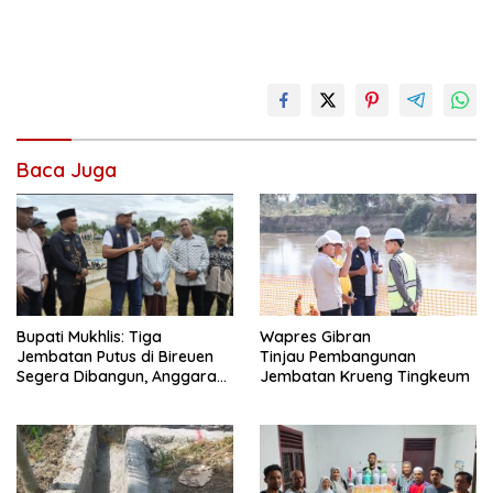
Baca Juga
Wapres Gibran
Bupati Mukhlis: Tiga
Tinjau Pembangunan
Jembatan Putus di Bireuen
Jembatan Krueng Tingkeum
Segera Dibangun, Anggaran
Capai 500 M