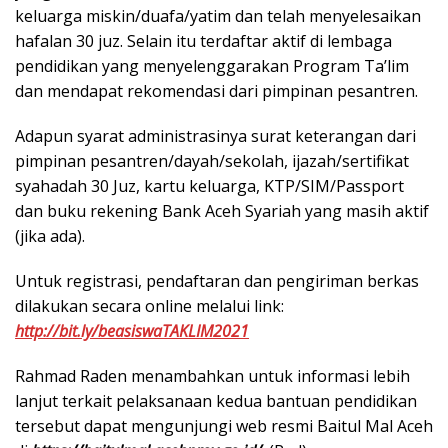
keluarga miskin/duafa/yatim dan telah menyelesaikan
hafalan 30 juz. Selain itu terdaftar aktif di lembaga
pendidikan yang menyelenggarakan Program Ta’lim
dan mendapat rekomendasi dari pimpinan pesantren.
Adapun syarat administrasinya surat keterangan dari
pimpinan pesantren/dayah/sekolah, ijazah/sertifikat
syahadah 30 Juz, kartu keluarga, KTP/SIM/Passport
dan buku rekening Bank Aceh Syariah yang masih aktif
(jika ada).
Untuk registrasi, pendaftaran dan pengiriman berkas
dilakukan secara online melalui link:
http://bit.ly/beasiswaTAKLIM2021
Rahmad Raden menambahkan untuk informasi lebih
lanjut terkait pelaksanaan kedua bantuan pendidikan
tersebut dapat mengunjungi web resmi Baitul Mal Aceh