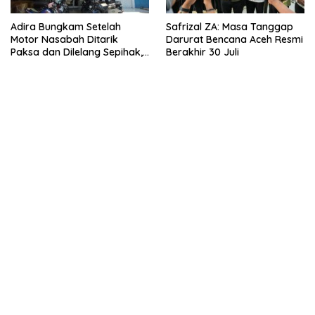
Adira Bungkam Setelah
Safrizal ZA: Masa Tanggap
Motor Nasabah Ditarik
Darurat Bencana Aceh Resmi
Paksa dan Dilelang Sepihak,
Berakhir 30 Juli
Terancam Dilaporkan ke
Polisi