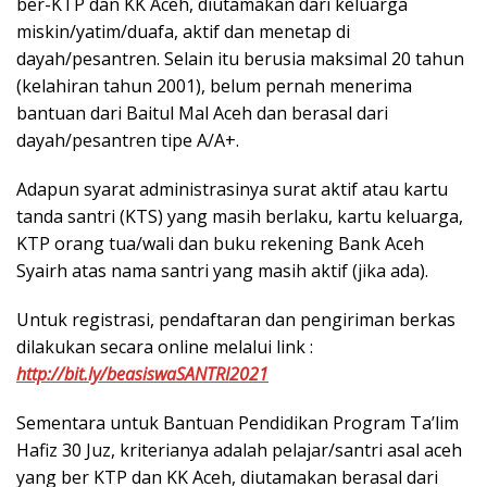
ber-KTP dan KK Aceh, diutamakan dari keluarga
miskin/yatim/duafa, aktif dan menetap di
dayah/pesantren. Selain itu berusia maksimal 20 tahun
(kelahiran tahun 2001), belum pernah menerima
bantuan dari Baitul Mal Aceh dan berasal dari
dayah/pesantren tipe A/A+.
Adapun syarat administrasinya surat aktif atau kartu
tanda santri (KTS) yang masih berlaku, kartu keluarga,
KTP orang tua/wali dan buku rekening Bank Aceh
Syairh atas nama santri yang masih aktif (jika ada).
Untuk registrasi, pendaftaran dan pengiriman berkas
dilakukan secara online melalui link :
http://bit.ly/beasiswaSANTRI2021
Sementara untuk Bantuan Pendidikan Program Ta’lim
Hafiz 30 Juz, kriterianya adalah pelajar/santri asal aceh
yang ber KTP dan KK Aceh, diutamakan berasal dari