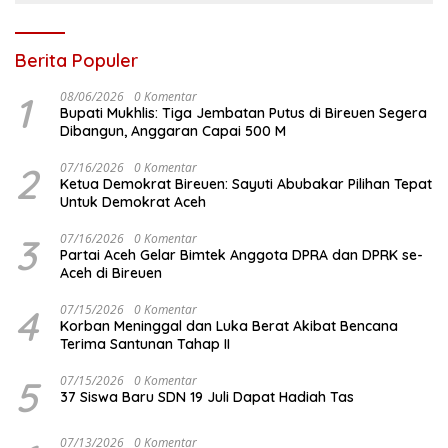
Berita Populer
1
08/06/2026
0 Komentar
Bupati Mukhlis: Tiga Jembatan Putus di Bireuen Segera
Dibangun, Anggaran Capai 500 M
2
07/16/2026
0 Komentar
Ketua Demokrat Bireuen: Sayuti Abubakar Pilihan Tepat
Untuk Demokrat Aceh
3
07/16/2026
0 Komentar
Partai Aceh Gelar Bimtek Anggota DPRA dan DPRK se-
Aceh di Bireuen
4
07/15/2026
0 Komentar
Korban Meninggal dan Luka Berat Akibat Bencana
Terima Santunan Tahap II
5
07/15/2026
0 Komentar
37 Siswa Baru SDN 19 Juli Dapat Hadiah Tas
07/13/2026
0 Komentar