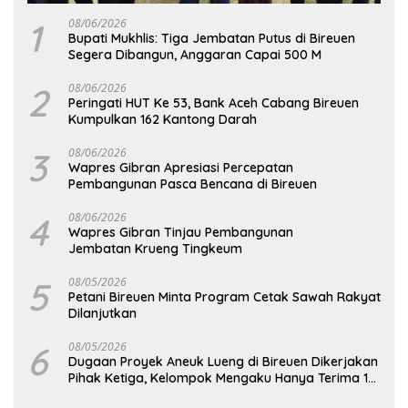
1
08/06/2026
Bupati Mukhlis: Tiga Jembatan Putus di Bireuen
Segera Dibangun, Anggaran Capai 500 M
2
08/06/2026
Peringati HUT Ke 53, Bank Aceh Cabang Bireuen
Kumpulkan 162 Kantong Darah
3
08/06/2026
Wapres Gibran Apresiasi Percepatan
Pembangunan Pasca Bencana di Bireuen
4
08/06/2026
Wapres Gibran Tinjau Pembangunan
Jembatan Krueng Tingkeum
5
08/05/2026
Petani Bireuen Minta Program Cetak Sawah Rakyat
Dilanjutkan
6
08/05/2026
Dugaan Proyek Aneuk Lueng di Bireuen Dikerjakan
Pihak Ketiga, Kelompok Mengaku Hanya Terima 10
Juta