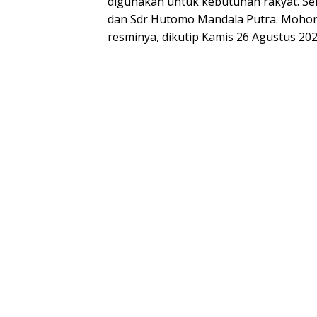
digunakan untuk kebutuhan rakyat. Sem
dan Sdr Hutomo Mandala Putra. Mohon 
resminya, dikutip Kamis 26 Agustus 202