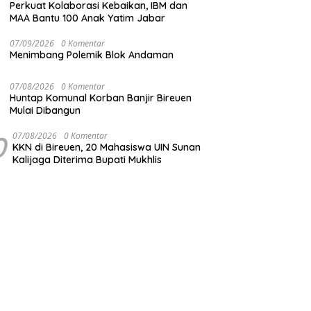
Perkuat Kolaborasi Kebaikan, IBM dan
MAA Bantu 100 Anak Yatim Jabar
07/09/2026
0 Komentar
Menimbang Polemik Blok Andaman
07/08/2026
0 Komentar
Huntap Komunal Korban Banjir Bireuen
Mulai Dibangun
0
07/08/2026
0 Komentar
KKN di Bireuen, 20 Mahasiswa UIN Sunan
Kalijaga Diterima Bupati Mukhlis