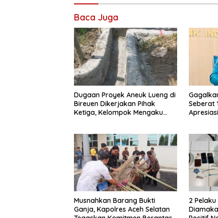
Baca Juga
Dugaan Proyek Aneuk Lueng di
Gagalka
Bireuen Dikerjakan Pihak
Seberat 
Ketiga, Kelompok Mengaku
Apresiasi
Hanya Terima 10 Juta
Musnahkan Barang Bukti
2 Pelak
Ganja, Kapolres Aceh Selatan
Diamakan