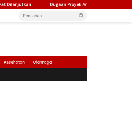
Dugaan Proyek Aneuk Lueng di Bireuen Dikerjakan Piha
Kesehatan
Olahraga