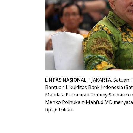
LINTAS NASIONAL –
JAKARTA, Satuan 
Bantuan Likuiditas Bank Indonesia (S
Mandala Putra atau Tommy Sorharto ter
Menko Polhukam Mahfud MD menyataka
Rp2,6 triliun.