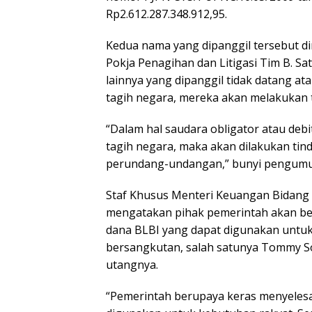
Rp2.612.287.348.912,95.
Kedua nama yang dipanggil tersebut 
Pokja Penagihan dan Litigasi Tim B. S
lainnya yang dipanggil tidak datang a
tagih negara, mereka akan melakukan 
“Dalam hal saudara obligator atau deb
tagih negara, maka akan dilakukan ti
perundang-undangan,” bunyi pengumu
Staf Khusus Menteri Keuangan Bidang 
mengatakan pihak pemerintah akan ber
dana BLBI yang dapat digunakan untuk
bersangkutan, salah satunya Tommy So
utangnya.
“Pemerintah berupaya keras menyelesa