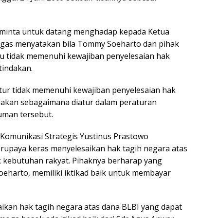
diminta untuk datang menghadap kepada Ketua
atgas menyatakan bila Tommy Soeharto dan pihak
tau tidak memenuhi kewajiban penyelesaian hak
tindakan.
itur tidak memenuhi kewajiban penyelesaian hak
ndakan sebagaimana diatur dalam peraturan
man tersebut.
Komunikasi Strategis Yustinus Prastowo
upaya keras menyelesaikan hak tagih negara atas
 kebutuhan rakyat. Pihaknya berharap yang
eharto, memiliki iktikad baik untuk membayar
ikan hak tagih negara atas dana BLBI yang dapat