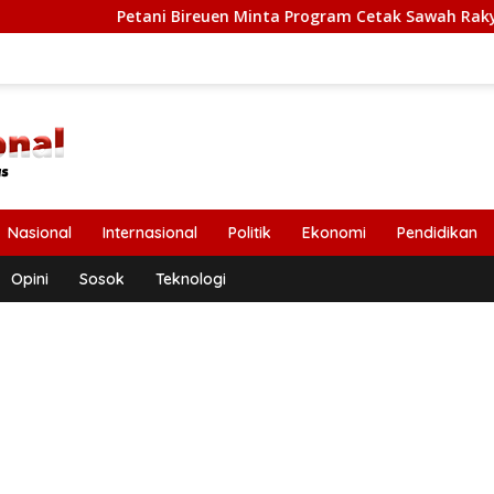
etani Bireuen Minta Program Cetak Sawah Rakyat Dilanjutkan
Nasional
Internasional
Politik
Ekonomi
Pendidikan
Opini
Sosok
Teknologi