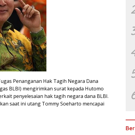
Tugas Penanganan Hak Tagih Negara Dana
atgas BLBI) mengirimkan surat kepada Hutomo
kait penyelesaian hak tagih negara dana BLBI.
n saat ini utang Tommy Soeharto mencapai
Ber