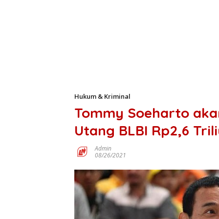
Hukum & Kriminal
Tommy Soeharto akan
Utang BLBI Rp2,6 Tril
Admin
08/26/2021