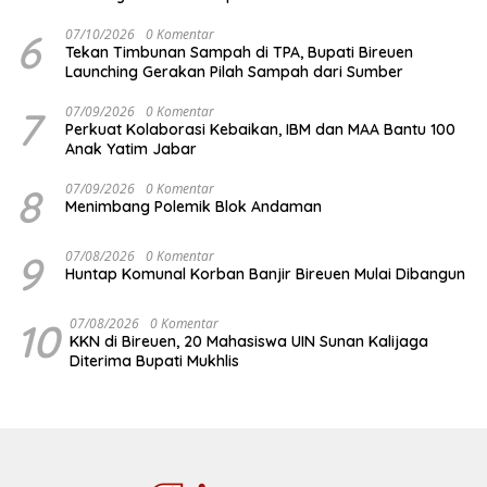
6
07/10/2026
0 Komentar
Tekan Timbunan Sampah di TPA, Bupati Bireuen
Launching Gerakan Pilah Sampah dari Sumber
7
07/09/2026
0 Komentar
Perkuat Kolaborasi Kebaikan, IBM dan MAA Bantu 100
Anak Yatim Jabar
8
07/09/2026
0 Komentar
Menimbang Polemik Blok Andaman
9
07/08/2026
0 Komentar
Huntap Komunal Korban Banjir Bireuen Mulai Dibangun
10
07/08/2026
0 Komentar
KKN di Bireuen, 20 Mahasiswa UIN Sunan Kalijaga
Diterima Bupati Mukhlis