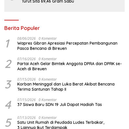
Turut Sita 69,46 Gram Sabu
Berita Populer
1
08/06/2026
0 Komentar
Wapres Gibran Apresiasi Percepatan Pembangunan
Pasca Bencana di Bireuen
2
07/16/2026
0 Komentar
Partai Aceh Gelar Bimtek Anggota DPRA dan DPRK se-
Aceh di Bireuen
3
07/15/2026
0 Komentar
Korban Meninggal dan Luka Berat Akibat Bencana
Terima Santunan Tahap II
4
07/15/2026
0 Komentar
37 Siswa Baru SDN 19 Juli Dapat Hadiah Tas
5
07/13/2026
0 Komentar
Satu Unit Rumah di Peudada Ludes Terbakar,
3 Lainnya Ikut Terdampak