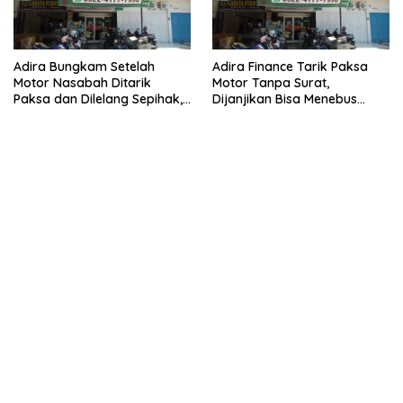
Adira Bungkam Setelah
Adira Finance Tarik Paksa
Motor Nasabah Ditarik
Motor Tanpa Surat,
Paksa dan Dilelang Sepihak,
Dijanjikan Bisa Menebus
Terancam Dilaporkan ke
Ternyata Sudah Dilelang
Polisi