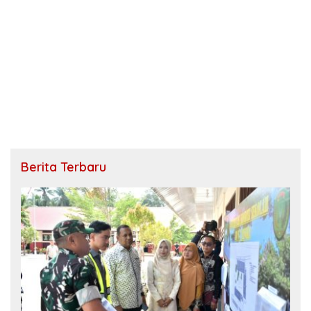
Berita Terbaru