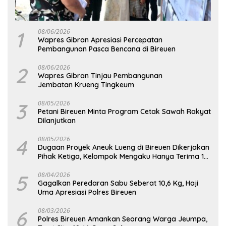
1
08/06/2026
Wapres Gibran Apresiasi Percepatan
Pembangunan Pasca Bencana di Bireuen
2
08/06/2026
Wapres Gibran Tinjau Pembangunan
Jembatan Krueng Tingkeum
3
08/05/2026
Petani Bireuen Minta Program Cetak Sawah Rakyat
Dilanjutkan
4
08/05/2026
Dugaan Proyek Aneuk Lueng di Bireuen Dikerjakan
Pihak Ketiga, Kelompok Mengaku Hanya Terima 10
Juta
5
08/04/2026
Gagalkan Peredaran Sabu Seberat 10,6 Kg, Haji
Uma Apresiasi Polres Bireuen
6
08/03/2026
Polres Bireuen Amankan Seorang Warga Jeumpa,