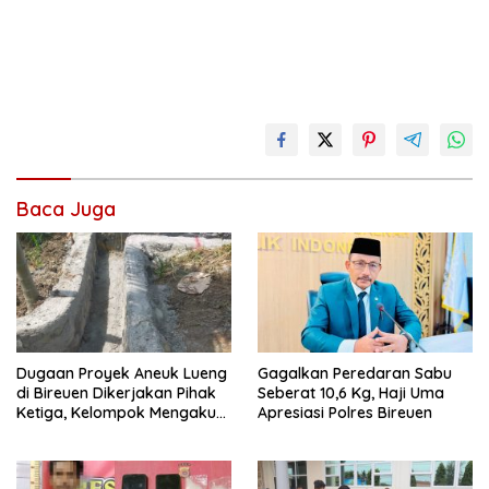
Baca Juga
Dugaan Proyek Aneuk Lueng
Gagalkan Peredaran Sabu
di Bireuen Dikerjakan Pihak
Seberat 10,6 Kg, Haji Uma
Ketiga, Kelompok Mengaku
Apresiasi Polres Bireuen
Hanya Terima 10 Juta