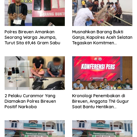
Polres Bireuen Amankan
Musnahkan Barang Bukti
Seorang Warga Jeumpa,
Ganja, Kapolres Aceh Selatan
Turut Sita 69,46 Gram Sabu
Tegaskan Komitmen
Berantas Narkoba
2 Pelaku Curanmor Yang
Kronologi Penembakan di
Diamakan Polres Bireuen
Bireuen, Anggota TNI Gugur
Positif Narkoba
Saat Bantu Hentikan
Kendaraan Tersangka
Narkoba