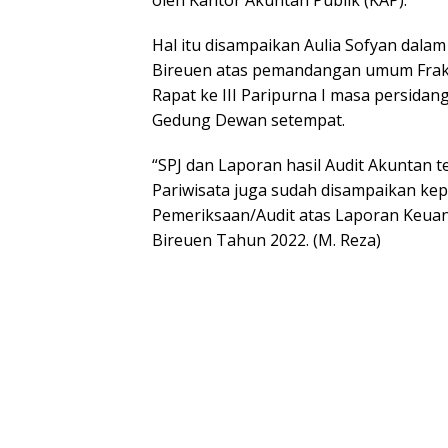
Hal itu disampaikan Aulia Sofyan dala
Bireuen atas pemandangan umum Fraks
Rapat ke III Paripurna I masa persidan
Gedung Dewan setempat.
“SPJ dan Laporan hasil Audit Akuntan 
Pariwisata juga sudah disampaikan ke
Pemeriksaan/Audit atas Laporan Keua
Bireuen Tahun 2022. (M. Reza)