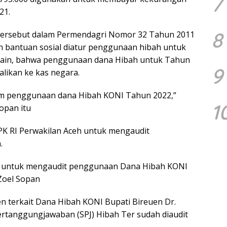
7
21.
8
eh tersebut dalam Permendagri Nomor 32 Tahun 2011
 bantuan sosial diatur penggunaan hibah untuk
 lain, bahwa penggunaan dana Hibah untuk Tahun
9
alikan ke kas negara.
lam penggunaan dana Hibah KONI Tahun 2022,”
1
Sopan itu
PK RI Perwakilan Aceh untuk mengaudit
.
h untuk mengaudit penggunaan Dana Hibah KONI
 Zoel Sopan
 terkait Dana Hibah KONI Bupati Bireuen Dr.
ertanggungjawaban (SPJ) Hibah Ter sudah diaudit