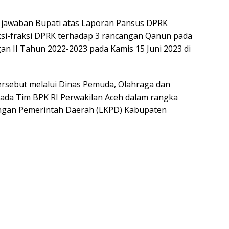
m jawaban Bupati atas Laporan Pansus DPRK
i-fraksi DPRK terhadap 3 rancangan Qanun pada
gan II Tahun 2022-2023 pada Kamis 15 Juni 2023 di
tersebut melalui Dinas Pemuda, Olahraga dan
pada Tim BPK RI Perwakilan Aceh dalam rangka
ngan Pemerintah Daerah (LKPD) Kabupaten