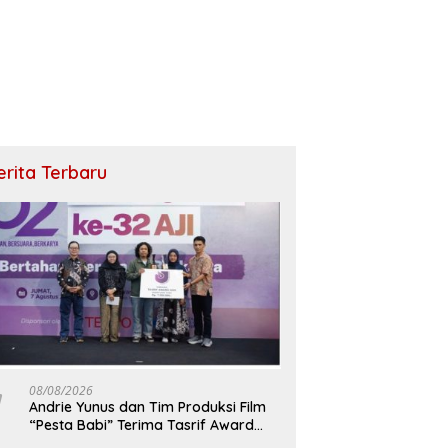
erita Terbaru
08/08/2026
Andrie Yunus dan Tim Produksi Film
“Pesta Babi” Terima Tasrif Award
2026