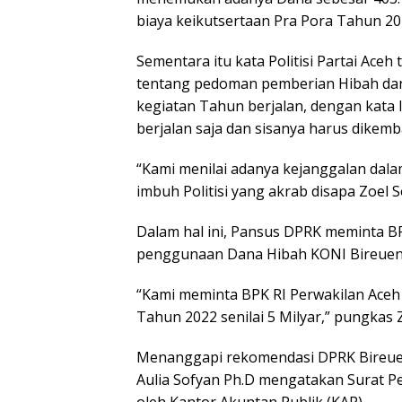
biaya keikutsertaan Pra Pora Tahun 20
Sementara itu kata Politisi Partai Ac
tentang pedoman pemberian Hibah dan
kegiatan Tahun berjalan, dengan kata
berjalan saja dan sisanya harus dikemb
“Kami menilai adanya kejanggalan da
imbuh Politisi yang akrab disapa Zoel 
Dalam hal ini, Pansus DPRK meminta B
penggunaan Dana Hibah KONI Bireuen
“Kami meminta BPK RI Perwakilan Ace
Tahun 2022 senilai 5 Milyar,” pungkas
Menanggapi rekomendasi DPRK Bireuen
Aulia Sofyan Ph.D mengatakan Surat P
oleh Kantor Akuntan Publik (KAP).