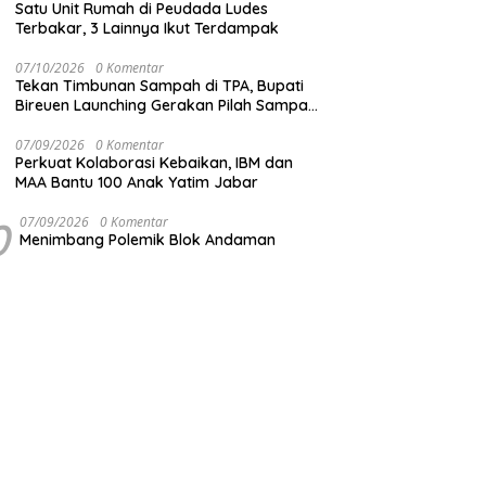
Satu Unit Rumah di Peudada Ludes
Terbakar, 3 Lainnya Ikut Terdampak
07/10/2026
0 Komentar
Tekan Timbunan Sampah di TPA, Bupati
Bireuen Launching Gerakan Pilah Sampah
dari Sumber
07/09/2026
0 Komentar
Perkuat Kolaborasi Kebaikan, IBM dan
MAA Bantu 100 Anak Yatim Jabar
0
07/09/2026
0 Komentar
Menimbang Polemik Blok Andaman