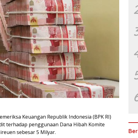
meriksa Keuangan Republik Indonesia (BPK RI)
udit terhadap penggunaan Dana Hibah Komite
Ber
reuen sebesar 5 Milyar.