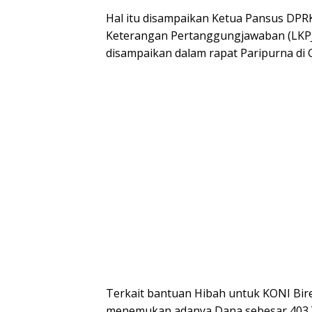
Hal itu disampaikan Ketua Pansus DPR
Keterangan Pertanggungjawaban (LKPJ
disampaikan dalam rapat Paripurna di 
Terkait bantuan Hibah untuk KONI Bir
menemukan adanya Dana sebesar 403.