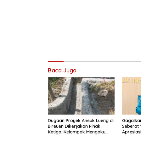
Baca Juga
Dugaan Proyek Aneuk Lueng di
Gagalka
Bireuen Dikerjakan Pihak
Seberat 
Ketiga, Kelompok Mengaku
Apresiasi
Hanya Terima 10 Juta