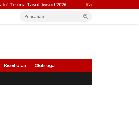
rif Award 2026
Kapolresta Banda Aceh dan Kasat Narkob
Kesehatan
Olahraga