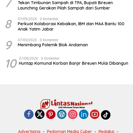
7
Tekan Timbunan Sampah di TPA, Bupati Bireuen
Launching Gerakan Pilah Sampah dari Sumber
8
07/09/2026
0 Komentar
Perkuat Kolaborasi Kebaikan, IBM dan MAA Bantu 100
Anak Yatim Jabar
9
07/09/2026
0 Komentar
Menimbang Polemik Blok Andaman
10
07/08/2026
0 Komentar
Huntap Komunal Korban Banjir Bireuen Mulai Dibangun
Advertising
Pedoman Media Cyber
Redaksi