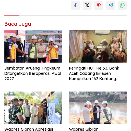
Baca Juga
Jembatan Krueng Tingkeum
Peringati HUT Ke 53, Bank
Ditargetkan Beroperasi Awal
Aceh Cabang Bireuen
2027
Kumpulkan 162 Kantong
Darah
Wapres Gibran Apresiasi
Wapres Gibran