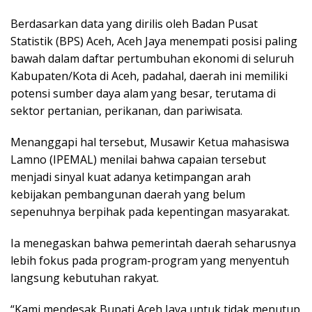
Berdasarkan data yang dirilis oleh Badan Pusat
Statistik (BPS) Aceh, Aceh Jaya menempati posisi paling
bawah dalam daftar pertumbuhan ekonomi di seluruh
Kabupaten/Kota di Aceh, padahal, daerah ini memiliki
potensi sumber daya alam yang besar, terutama di
sektor pertanian, perikanan, dan pariwisata.
Menanggapi hal tersebut, Musawir Ketua mahasiswa
Lamno (IPEMAL) menilai bahwa capaian tersebut
menjadi sinyal kuat adanya ketimpangan arah
kebijakan pembangunan daerah yang belum
sepenuhnya berpihak pada kepentingan masyarakat.
Ia menegaskan bahwa pemerintah daerah seharusnya
lebih fokus pada program-program yang menyentuh
langsung kebutuhan rakyat.
“Kami mendesak Bupati Aceh Jaya untuk tidak menutup