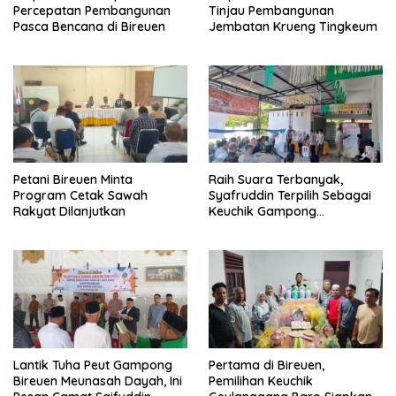
Percepatan Pembangunan
Tinjau Pembangunan
Pasca Bencana di Bireuen
Jembatan Krueng Tingkeum
Petani Bireuen Minta
Raih Suara Terbanyak,
Program Cetak Sawah
Syafruddin Terpilih Sebagai
Rakyat Dilanjutkan
Keuchik Gampong
Geulanggang Baro
Lantik Tuha Peut Gampong
Pertama di Bireuen,
Bireuen Meunasah Dayah, Ini
Pemilihan Keuchik