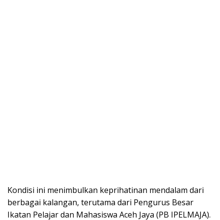
Kondisi ini menimbulkan keprihatinan mendalam dari
berbagai kalangan, terutama dari Pengurus Besar
Ikatan Pelajar dan Mahasiswa Aceh Jaya (PB IPELMAJA).