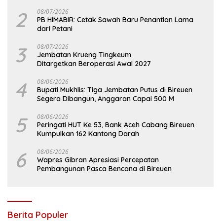
2
08/07/2026
PB HIMABIR: Cetak Sawah Baru Penantian Lama
dari Petani
3
08/07/2026
Jembatan Krueng Tingkeum
Ditargetkan Beroperasi Awal 2027
4
08/06/2026
Bupati Mukhlis: Tiga Jembatan Putus di Bireuen
Segera Dibangun, Anggaran Capai 500 M
5
08/06/2026
Peringati HUT Ke 53, Bank Aceh Cabang Bireuen
Kumpulkan 162 Kantong Darah
6
08/06/2026
Wapres Gibran Apresiasi Percepatan
Pembangunan Pasca Bencana di Bireuen
Berita Populer