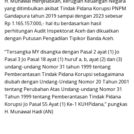
H. Munawal menjelaskan, kerugian Keuangan Negara
yang ditimbulkan akibat Tindak Pidana Korupsi PNPM
Gandapura tahun 2019 sampai dengan 2023 sebesar
Rp 1.165.157.000,- hal itu berdasarkan hasil
perhitungan Audit Inspektorat Aceh dan dikuatkan
dengan Putusan Pengadilan Tipikor Banda Aceh.
“Tersangka MY disangka dengan Pasal 2 ayat (1) Jo
Pasal 3 Jo Pasal 18 ayat (1) huruf a, b, ayat (2) dan (3)
undang-undang Nomor 31 tahun 1999 tentang
Pemberantasan Tindak Pidana Korupsi sebagaimana
diubah dengan Undang-Undang Nomor 20 Tahun 2001
tentang Perubahan Atas Undang-undang Nomor 31
Tahun 1999 tentang Pemberantasan Tindak Pidana
Korupsi Jo Pasal 55 Ayat (1) Ke-1 KUHPidana,” pungkas
H. Munawal Hadi (AN)