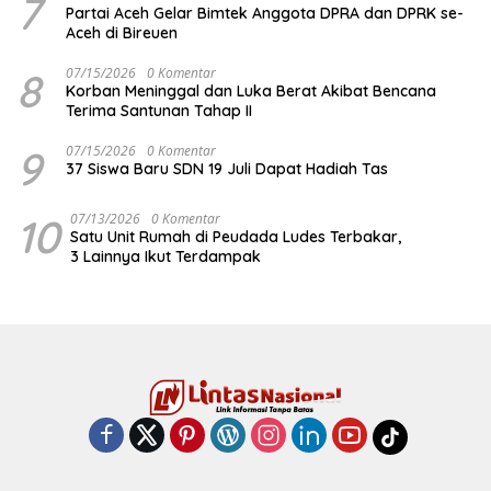
7
Partai Aceh Gelar Bimtek Anggota DPRA dan DPRK se-
Aceh di Bireuen
8
07/15/2026
0 Komentar
Korban Meninggal dan Luka Berat Akibat Bencana
Terima Santunan Tahap II
9
07/15/2026
0 Komentar
37 Siswa Baru SDN 19 Juli Dapat Hadiah Tas
10
07/13/2026
0 Komentar
Satu Unit Rumah di Peudada Ludes Terbakar,
3 Lainnya Ikut Terdampak