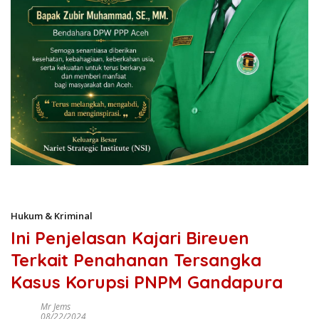
Hukum & Kriminal
Ini Penjelasan Kajari Bireuen
Terkait Penahanan Tersangka
Kasus Korupsi PNPM Gandapura
Mr Jems
08/22/2024