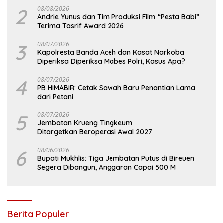
2
08/08/2026
Andrie Yunus dan Tim Produksi Film “Pesta Babi”
Terima Tasrif Award 2026
3
08/07/2026
Kapolresta Banda Aceh dan Kasat Narkoba
Diperiksa Diperiksa Mabes Polri, Kasus Apa?
4
08/07/2026
PB HIMABIR: Cetak Sawah Baru Penantian Lama
dari Petani
5
08/07/2026
Jembatan Krueng Tingkeum
Ditargetkan Beroperasi Awal 2027
6
08/06/2026
Bupati Mukhlis: Tiga Jembatan Putus di Bireuen
Segera Dibangun, Anggaran Capai 500 M
Berita Populer