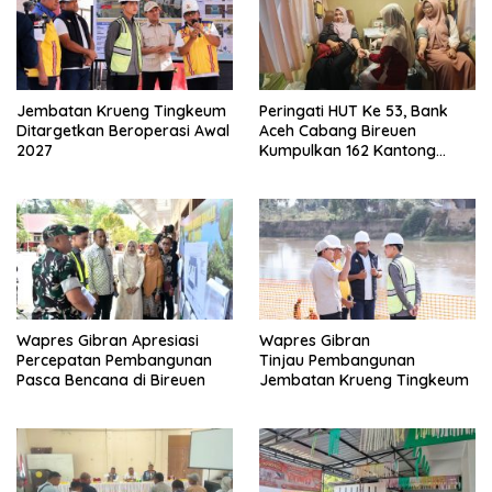
Jembatan Krueng Tingkeum
Peringati HUT Ke 53, Bank
Ditargetkan Beroperasi Awal
Aceh Cabang Bireuen
2027
Kumpulkan 162 Kantong
Darah
Wapres Gibran Apresiasi
Wapres Gibran
Percepatan Pembangunan
Tinjau Pembangunan
Pasca Bencana di Bireuen
Jembatan Krueng Tingkeum