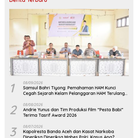
1
08/09/2026
Samsul Bahri Tiyong: Pemahaman HAM Kunci
Cegah Sejarah Kelam Pelanggaran HAM Terulang
di Aceh
2
08/08/2026
Andrie Yunus dan Tim Produksi Film “Pesta Babi”
Terima Tasrif Award 2026
3
08/07/2026
Kapolresta Banda Aceh dan Kasat Narkoba
Diperiksa Diperiksa Mabes Polri, Kasus Apa?