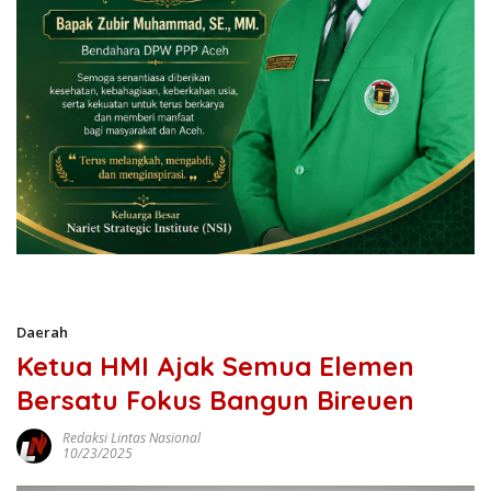
Daerah
Ketua HMI Ajak Semua Elemen
Bersatu Fokus Bangun Bireuen
Redaksi Lintas Nasional
10/23/2025