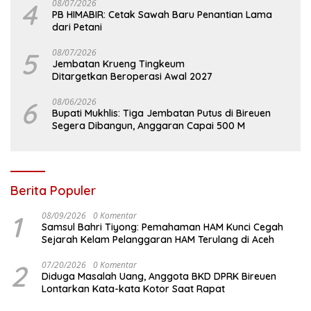
4
08/07/2026
PB HIMABIR: Cetak Sawah Baru Penantian Lama
dari Petani
5
08/07/2026
Jembatan Krueng Tingkeum
Ditargetkan Beroperasi Awal 2027
6
08/06/2026
Bupati Mukhlis: Tiga Jembatan Putus di Bireuen
Segera Dibangun, Anggaran Capai 500 M
Berita Populer
1
08/09/2026
0 Komentar
Samsul Bahri Tiyong: Pemahaman HAM Kunci Cegah
Sejarah Kelam Pelanggaran HAM Terulang di Aceh
2
07/20/2026
0 Komentar
Diduga Masalah Uang, Anggota BKD DPRK Bireuen
Lontarkan Kata-kata Kotor Saat Rapat