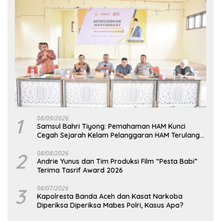
1
08/09/2026
Samsul Bahri Tiyong: Pemahaman HAM Kunci
Cegah Sejarah Kelam Pelanggaran HAM Terulang
di Aceh
2
08/08/2026
Andrie Yunus dan Tim Produksi Film “Pesta Babi”
Terima Tasrif Award 2026
3
08/07/2026
Kapolresta Banda Aceh dan Kasat Narkoba
Diperiksa Diperiksa Mabes Polri, Kasus Apa?