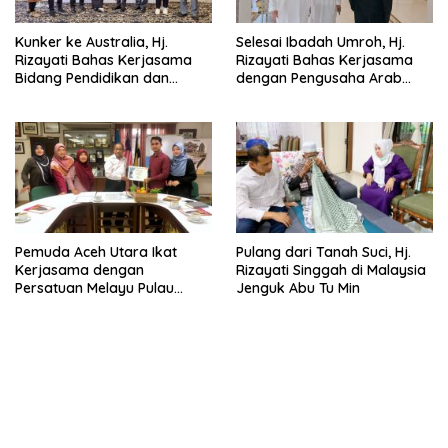
Kunker ke Australia, Hj.
Selesai Ibadah Umroh, Hj.
Rizayati Bahas Kerjasama
Rizayati Bahas Kerjasama
Bidang Pendidikan dan
dengan Pengusaha Arab
Perdagangan
Saudi
Pemuda Aceh Utara Ikat
Pulang dari Tanah Suci, Hj.
Kerjasama dengan
Rizayati Singgah di Malaysia
Persatuan Melayu Pulau
Jenguk Abu Tu Min
Pinang