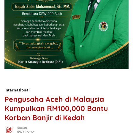
Internasional
Pengusaha Aceh di Malaysia
Kumpulkan RM100,000 Bantu
Korban Banjir di Kedah
Admin
09/13/2021