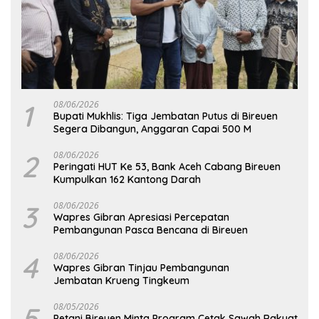
1
08/06/2026
Bupati Mukhlis: Tiga Jembatan Putus di Bireuen
Segera Dibangun, Anggaran Capai 500 M
2
08/06/2026
Peringati HUT Ke 53, Bank Aceh Cabang Bireuen
Kumpulkan 162 Kantong Darah
3
08/06/2026
Wapres Gibran Apresiasi Percepatan
Pembangunan Pasca Bencana di Bireuen
4
08/06/2026
Wapres Gibran Tinjau Pembangunan
Jembatan Krueng Tingkeum
5
08/05/2026
Petani Bireuen Minta Program Cetak Sawah Rakyat