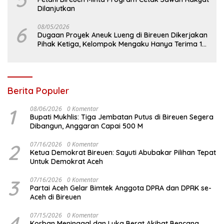
Dilanjutkan
6
08/05/2026
Dugaan Proyek Aneuk Lueng di Bireuen Dikerjakan
Pihak Ketiga, Kelompok Mengaku Hanya Terima 10
Juta
Berita Populer
1
08/06/2026
0 Komentar
Bupati Mukhlis: Tiga Jembatan Putus di Bireuen Segera
Dibangun, Anggaran Capai 500 M
2
07/16/2026
0 Komentar
Ketua Demokrat Bireuen: Sayuti Abubakar Pilihan Tepat
Untuk Demokrat Aceh
3
07/16/2026
0 Komentar
Partai Aceh Gelar Bimtek Anggota DPRA dan DPRK se-
Aceh di Bireuen
4
07/15/2026
0 Komentar
Korban Meninggal dan Luka Berat Akibat Bencana