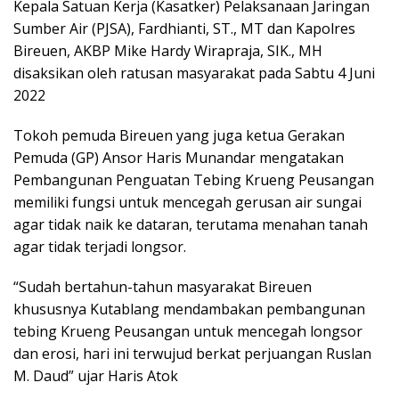
Kepala Satuan Kerja (Kasatker) Pelaksanaan Jaringan
Sumber Air (PJSA), Fardhianti, ST., MT dan Kapolres
Bireuen, AKBP Mike Hardy Wirapraja, SIK., MH
disaksikan oleh ratusan masyarakat pada Sabtu 4 Juni
2022
Tokoh pemuda Bireuen yang juga ketua Gerakan
Pemuda (GP) Ansor Haris Munandar mengatakan
Pembangunan Penguatan Tebing Krueng Peusangan
memiliki fungsi untuk mencegah gerusan air sungai
agar tidak naik ke dataran, terutama menahan tanah
agar tidak terjadi longsor.
“Sudah bertahun-tahun masyarakat Bireuen
khususnya Kutablang mendambakan pembangunan
tebing Krueng Peusangan untuk mencegah longsor
dan erosi, hari ini terwujud berkat perjuangan Ruslan
M. Daud” ujar Haris Atok