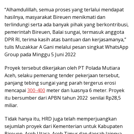
“Alhamdulillah, semua proses yang terlalui mendapat
hasilnya, masyarakat Bireuen menikmati dan
terlindungi serta ada banyak pihak yang berkontribusi,
pemerintah Bireuen, Balai sungai, termasuk anggota
DPR RI, terima kasih atas bantuan dan kerjasamanya,”
tulis Muzakkar A Gani melalui pesan singkat WhatsApp
Group pada Minggu 5 Juni 2022
Proyek tersebut dikerjakan oleh PT Polada Mutiara
Aceh, selaku pemenang tender pekerjaan tersebut,
panjang tebing sungai yang parah tergerus erosi
mencapai
300-400
meter dan luasnya 6 meter. Proyek
itu bersumber dari APBN tahun 2022 senilai Rp28,5
miliar.
Tidak hanya itu, HRD juga telah memperjuangkan
sejumlah proyek dari Kementerian untuk Kabupaten
Bireuen, Aceh Utara, Aceh Timur dan daerah lainnya,