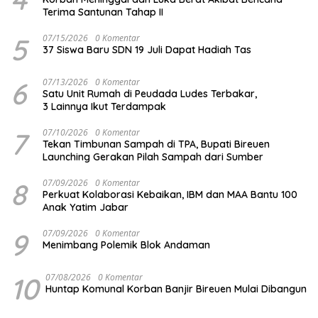
Terima Santunan Tahap II
5
07/15/2026
0 Komentar
37 Siswa Baru SDN 19 Juli Dapat Hadiah Tas
6
07/13/2026
0 Komentar
Satu Unit Rumah di Peudada Ludes Terbakar,
3 Lainnya Ikut Terdampak
7
07/10/2026
0 Komentar
Tekan Timbunan Sampah di TPA, Bupati Bireuen
Launching Gerakan Pilah Sampah dari Sumber
8
07/09/2026
0 Komentar
Perkuat Kolaborasi Kebaikan, IBM dan MAA Bantu 100
Anak Yatim Jabar
9
07/09/2026
0 Komentar
Menimbang Polemik Blok Andaman
10
07/08/2026
0 Komentar
Huntap Komunal Korban Banjir Bireuen Mulai Dibangun