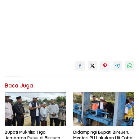
Baca Juga
Didampingi Bupati Bireuen,
Bupati Mukhlis: Tiga
Menteri PU Lakukan Uji Coba
Jembatan Putus di Bireuen