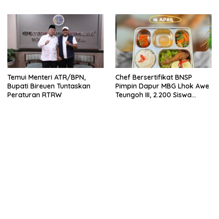
Temui Menteri ATR/BPN,
Chef Bersertifikat BNSP
Bupati Bireuen Tuntaskan
Pimpin Dapur MBG Lhok Awe
Peraturan RTRW
Teungoh III, 2.200 Siswa
Nikmati Menu Bergizi Setiap
Hari