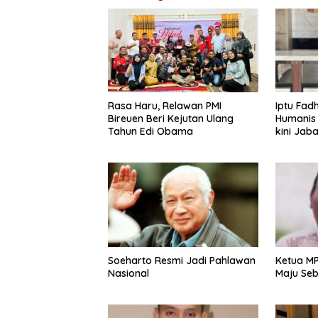
Rasa Haru, Relawan PMI
Iptu Fadh
Bireuen Beri Kejutan Ulang
Humanis 
Tahun Edi Obama
kini Jab
Soeharto Resmi Jadi Pahlawan
Ketua MP
Nasional
Maju Seb