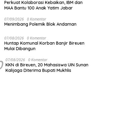
Perkuat Kolaborasi Kebaikan, IBM dan
MAA Bantu 100 Anak Yatim Jabar
07/09/2026
0 Komentar
Menimbang Polemik Blok Andaman
07/08/2026
0 Komentar
Huntap Komunal Korban Banjir Bireuen
Mulai Dibangun
0
07/08/2026
0 Komentar
KKN di Bireuen, 20 Mahasiswa UIN Sunan
Kalijaga Diterima Bupati Mukhlis