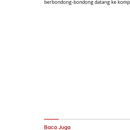
berbondong-bondong datang ke komple
Baca Juga