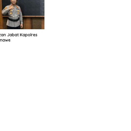
an Jabat Kapolres
umawe