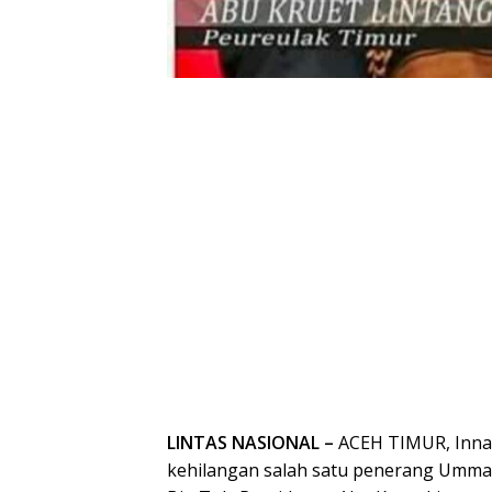
LINTAS NASIONAL –
ACEH TIMUR, Innalil
kehilangan salah satu penerang Ummat,