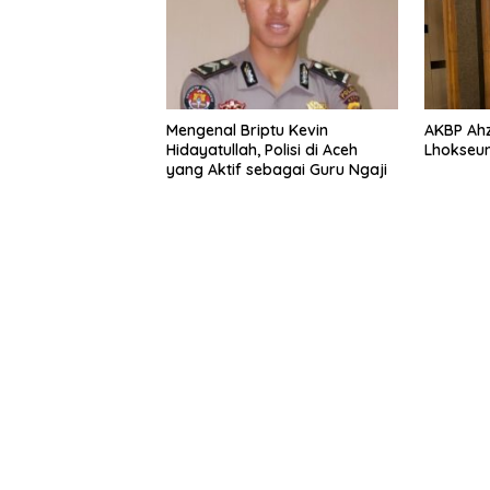
Mengenal Briptu Kevin
AKBP Ahz
Hidayatullah, Polisi di Aceh
Lhokse
yang Aktif sebagai Guru Ngaji