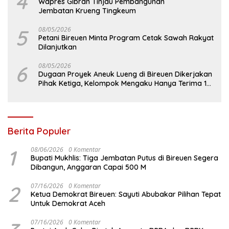
4
Wapres Gibran Tinjau Pembangunan
Jembatan Krueng Tingkeum
5
08/05/2026
Petani Bireuen Minta Program Cetak Sawah Rakyat
Dilanjutkan
6
08/05/2026
Dugaan Proyek Aneuk Lueng di Bireuen Dikerjakan
Pihak Ketiga, Kelompok Mengaku Hanya Terima 10
Juta
Berita Populer
1
08/06/2026
0 Komentar
Bupati Mukhlis: Tiga Jembatan Putus di Bireuen Segera
Dibangun, Anggaran Capai 500 M
2
07/16/2026
0 Komentar
Ketua Demokrat Bireuen: Sayuti Abubakar Pilihan Tepat
Untuk Demokrat Aceh
07/16/2026
0 Komentar