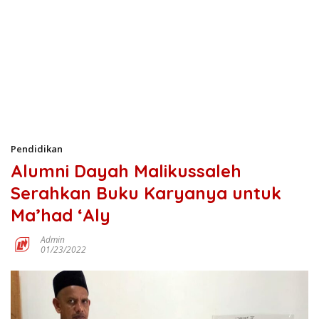
Pendidikan
Alumni Dayah Malikussaleh
Serahkan Buku Karyanya untuk
Ma’had ‘Aly
Admin
01/23/2022