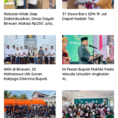
Ratusan Kitab Siap
37 Siswa Baru SDN 19 Juli
Didistribusikan, Dinas Dayah
Dapat Hadiah Tas
Bireuen Alokasi Rp250 Juta
untuk Santri
KKN di Bireuen, 20
Ini Pesan Bupati Mukhlis Pada
Mahasiswa UIN Sunan
Wisuda Umuslim Angkatan
Kalijaga Diterima Bupati
XL
Mukhlis