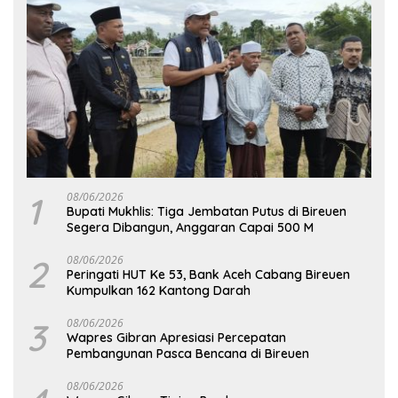
1
08/06/2026
Bupati Mukhlis: Tiga Jembatan Putus di Bireuen
Segera Dibangun, Anggaran Capai 500 M
2
08/06/2026
Peringati HUT Ke 53, Bank Aceh Cabang Bireuen
Kumpulkan 162 Kantong Darah
3
08/06/2026
Wapres Gibran Apresiasi Percepatan
Pembangunan Pasca Bencana di Bireuen
08/06/2026