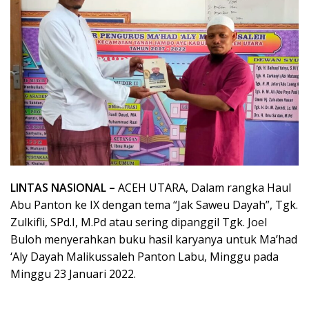
LINTAS NASIONAL –
ACEH UTARA, Dalam rangka Haul
Abu Panton ke IX dengan tema “Jak Saweu Dayah”, Tgk.
Zulkifli, SPd.I, M.Pd atau sering dipanggil Tgk. Joel
Buloh menyerahkan buku hasil karyanya untuk Ma’had
‘Aly Dayah Malikussaleh Panton Labu, Minggu pada
Minggu 23 Januari 2022.