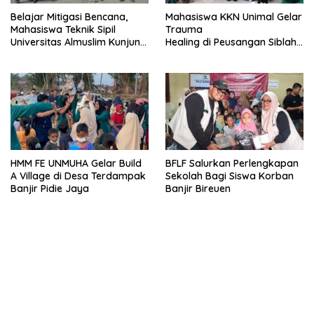
Belajar Mitigasi Bencana,
Mahasiswa KKN Unimal Gelar
Mahasiswa Teknik Sipil
Trauma
Universitas Almuslim Kunjungi
Healing di Peusangan Siblah
BPBD Bireuen
Krueng
HMM FE UNMUHA Gelar Build
BFLF Salurkan Perlengkapan
A Village di Desa Terdampak
Sekolah Bagi Siswa Korban
Banjir Pidie Jaya
Banjir Bireuen