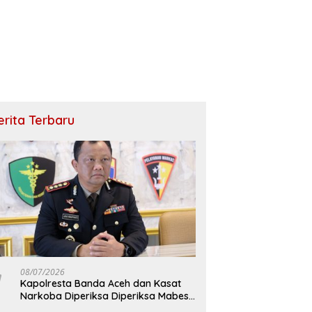
erita Terbaru
08/07/2026
Kapolresta Banda Aceh dan Kasat
Narkoba Diperiksa Diperiksa Mabes
Polri, Kasus Apa?