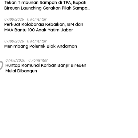
Tekan Timbunan Sampah di TPA, Bupati
Bireuen Launching Gerakan Pilah Sampah
dari Sumber
07/09/2026
0 Komentar
Perkuat Kolaborasi Kebaikan, IBM dan
MAA Bantu 100 Anak Yatim Jabar
07/09/2026
0 Komentar
Menimbang Polemik Blok Andaman
0
07/08/2026
0 Komentar
Huntap Komunal Korban Banjir Bireuen
Mulai Dibangun