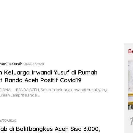
B
ihan
,
Daerah
08/05/2020
h Keluarga Irwandi Yusuf di Rumah
t Banda Aceh Positif Covid19
SIONAL – BANDA ACEH, Seluruh keluarga Irwandi Yusuf yang
i rumah Lamprit Banda…
1
8/05/2020
ab di Balitbangkes Aceh Sisa 3.000,