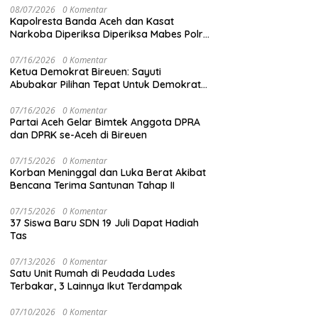
08/07/2026
0 Komentar
Kapolresta Banda Aceh dan Kasat
Narkoba Diperiksa Diperiksa Mabes Polri,
Kasus Apa?
07/16/2026
0 Komentar
Ketua Demokrat Bireuen: Sayuti
Abubakar Pilihan Tepat Untuk Demokrat
Aceh
07/16/2026
0 Komentar
Partai Aceh Gelar Bimtek Anggota DPRA
dan DPRK se-Aceh di Bireuen
07/15/2026
0 Komentar
Korban Meninggal dan Luka Berat Akibat
Bencana Terima Santunan Tahap II
07/15/2026
0 Komentar
37 Siswa Baru SDN 19 Juli Dapat Hadiah
Tas
07/13/2026
0 Komentar
Satu Unit Rumah di Peudada Ludes
Terbakar, 3 Lainnya Ikut Terdampak
07/10/2026
0 Komentar