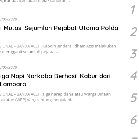
R) Banda Aceh akan melaksanakan…
1
8/05/2020
2
i Mutasi Sejumlah Pejabat Utama Polda
SIONAL – BANDA ACEH, Kapolri Jenderal Idham Azis melakukan
3
n mengganti sejumlah pejabat…
8/05/2020
4
 Tiga Napi Narkoba Berhasil Kabur dari
 Lambaro
5
SIONAL – BANDA ACEH, Tiga narapidana atau Warga Binaan
akatan (WBP) yang sedang menjalani…
6