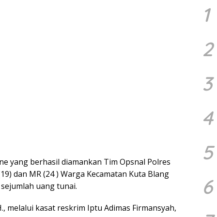
1
2
3
4
5
ne yang berhasil diamankan Tim Opsnal Polres
 (19) dan MR (24 ) Warga Kecamatan Kuta Blang
6
sejumlah uang tunai.
, melalui kasat reskrim Iptu Adimas Firmansyah,