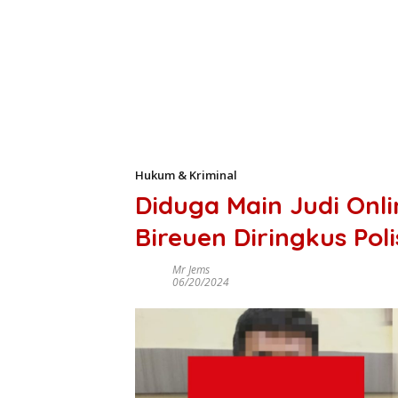
Hukum & Kriminal
Diduga Main Judi Onl
Bireuen Diringkus Poli
Mr Jems
06/20/2024