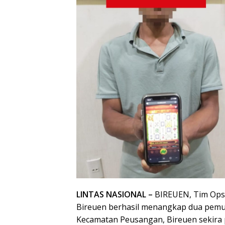
LINTAS NASIONAL –
BIREUEN, Tim Opsna
Bireuen berhasil menangkap dua pemuda
Kecamatan Peusangan, Bireuen sekira p