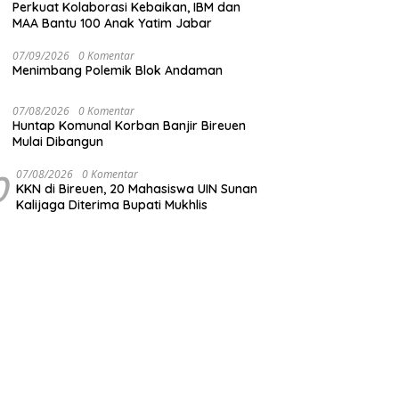
Perkuat Kolaborasi Kebaikan, IBM dan
MAA Bantu 100 Anak Yatim Jabar
07/09/2026
0 Komentar
Menimbang Polemik Blok Andaman
07/08/2026
0 Komentar
Huntap Komunal Korban Banjir Bireuen
Mulai Dibangun
0
07/08/2026
0 Komentar
KKN di Bireuen, 20 Mahasiswa UIN Sunan
Kalijaga Diterima Bupati Mukhlis