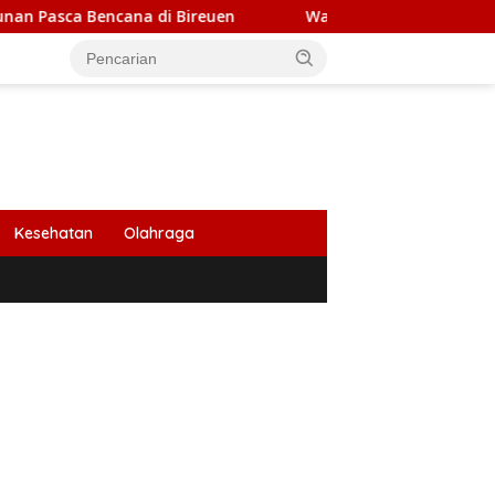
na di Bireuen
Wapres Gibran Tinjau Pembangunan Je
Kesehatan
Olahraga