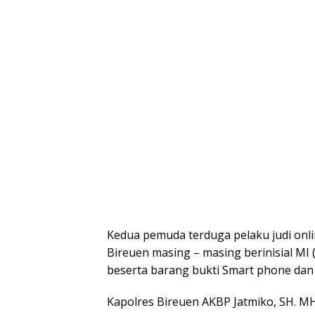
Kedua pemuda terduga pelaku judi onli
Bireuen masing – masing berinisial MI
beserta barang bukti Smart phone dan 
Kapolres Bireuen AKBP Jatmiko, SH. MH.