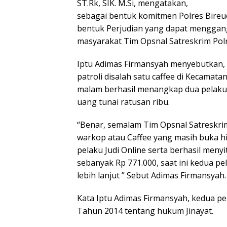
ST.Rk, SIK. M.Si, mengatakan,
sebagai bentuk komitmen Polres Bire
bentuk Perjudian yang dapat menggang
masyarakat Tim Opsnal Satreskrim Polr
Iptu Adimas Firmansyah menyebutkan, 
patroli disalah satu caffee di Kecama
malam berhasil menangkap dua pelaku 
uang tunai ratusan ribu.
“Benar, semalam Tim Opsnal Satreskri
warkop atau Caffee yang masih buka 
pelaku Judi Online serta berhasil meny
sebanyak Rp 771.000, saat ini kedua 
lebih lanjut ” Sebut Adimas Firmansyah.
Kata Iptu Adimas Firmansyah, kedua pe
Tahun 2014 tentang hukum Jinayat.