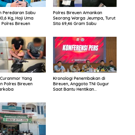
n Peredaran Sabu
Polres Bireuen Amankan
10,6 Kg, Haji Uma
Seorang Warga Jeumpa, Turut
 Polres Bireuen
Sita 69,46 Gram Sabu
u Curanmor Yang
Kronologi Penembakan di
 Polres Bireuen
Bireuen, Anggota TNI Gugur
Narkoba
Saat Bantu Hentikan
Kendaraan Tersangka
Narkoba