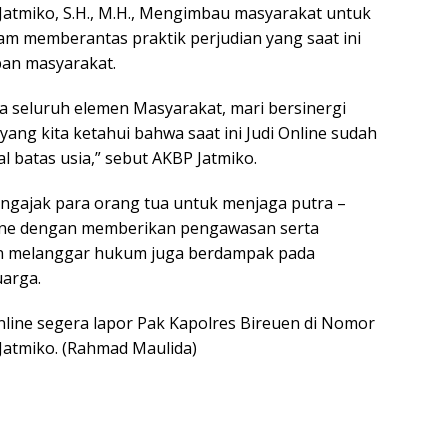
Jatmiko, S.H., M.H., Mengimbau masyarakat untuk
lam memberantas praktik perjudian yang saat ini
pan masyarakat.
 seluruh elemen Masyarakat, mari bersinergi
ang kita ketahui bahwa saat ini Judi Online sudah
 batas usia,” sebut AKBP Jatmiko.
ngajak para orang tua untuk menjaga putra –
Online dengan memberikan pengawasan serta
ain melanggar hukum juga berdampak pada
uarga.
Online segera lapor Pak Kapolres Bireuen di Nomor
atmiko. (Rahmad Maulida)