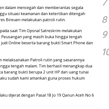
7
uen dalam mencegah dan memberantas segala
gu situasi keamanan dan ketertiban ditengah
8
es Bireuen melakukan patroli rutin.
pada saat Tim Opsnal Satreskrim melakukan
9
tan Peusangan yang masih buka hingga tengah
judi Online beserta barang bukti Smart Phone dan
1
m melaksanakan Patroli rutin yang sasarannya
hingga tengah malam. Tim berhasil menangkap dua
ita barang bukti berupa 2 unit HP dan uang tunai
pelaku sudah kami amankan guna proses hukum
laku dijerat dengan Pasal 18 Jo 19 Qanun Aceh No 6