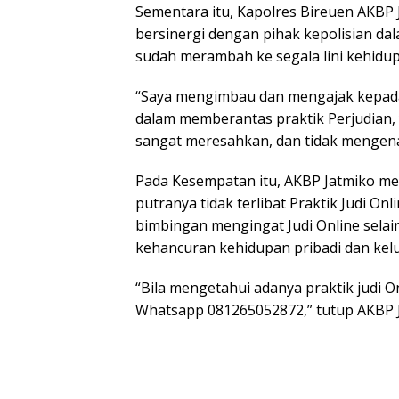
Sementara itu, Kapolres Bireuen AKBP 
bersinergi dengan pihak kepolisian da
sudah merambah ke segala lini kehidu
“Saya mengimbau dan mengajak kepada
dalam memberantas praktik Perjudian, y
sangat meresahkan, dan tidak mengenal
Pada Kesempatan itu, AKBP Jatmiko me
putranya tidak terlibat Praktik Judi 
bimbingan mengingat Judi Online sel
kehancuran kehidupan pribadi dan kel
“Bila mengetahui adanya praktik judi 
Whatsapp 081265052872,” tutup AKBP J