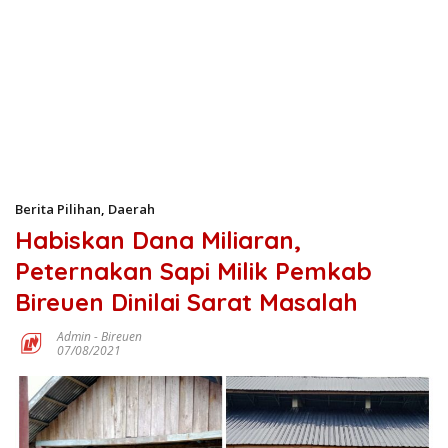
Berita Pilihan
,
Daerah
Habiskan Dana Miliaran,
Peternakan Sapi Milik Pemkab
Bireuen Dinilai Sarat Masalah
Admin
-
Bireuen
07/08/2021