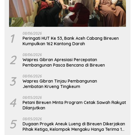
1
08/06/2026
Peringati HUT Ke 53, Bank Aceh Cabang Bireuen
Kumpulkan 162 Kantong Darah
2
08/06/2026
Wapres Gibran Apresiasi Percepatan
Pembangunan Pasca Bencana di Bireuen
3
08/06/2026
Wapres Gibran Tinjau Pembangunan
Jembatan Krueng Tingkeum
4
08/05/2026
Petani Bireuen Minta Program Cetak Sawah Rakyat
Dilanjutkan
5
08/05/2026
Dugaan Proyek Aneuk Lueng di Bireuen Dikerjakan
Pihak Ketiga, Kelompok Mengaku Hanya Terima 10
Juta