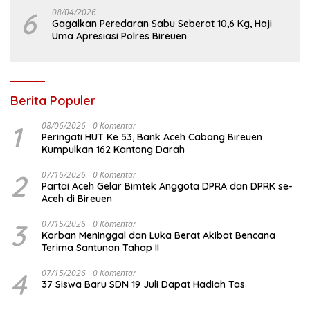
6
08/04/2026
Gagalkan Peredaran Sabu Seberat 10,6 Kg, Haji
Uma Apresiasi Polres Bireuen
Berita Populer
1
08/06/2026
0 Komentar
Peringati HUT Ke 53, Bank Aceh Cabang Bireuen
Kumpulkan 162 Kantong Darah
2
07/16/2026
0 Komentar
Partai Aceh Gelar Bimtek Anggota DPRA dan DPRK se-
Aceh di Bireuen
3
07/15/2026
0 Komentar
Korban Meninggal dan Luka Berat Akibat Bencana
Terima Santunan Tahap II
4
07/15/2026
0 Komentar
37 Siswa Baru SDN 19 Juli Dapat Hadiah Tas