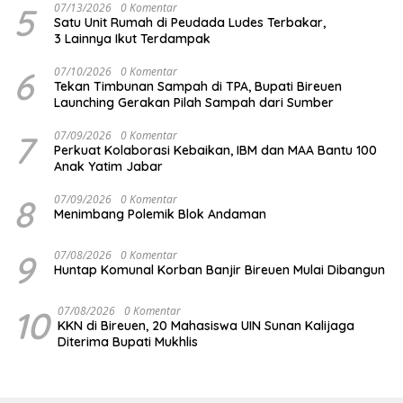
5
07/13/2026
0 Komentar
Satu Unit Rumah di Peudada Ludes Terbakar,
3 Lainnya Ikut Terdampak
6
07/10/2026
0 Komentar
Tekan Timbunan Sampah di TPA, Bupati Bireuen
Launching Gerakan Pilah Sampah dari Sumber
7
07/09/2026
0 Komentar
Perkuat Kolaborasi Kebaikan, IBM dan MAA Bantu 100
Anak Yatim Jabar
8
07/09/2026
0 Komentar
Menimbang Polemik Blok Andaman
9
07/08/2026
0 Komentar
Huntap Komunal Korban Banjir Bireuen Mulai Dibangun
10
07/08/2026
0 Komentar
KKN di Bireuen, 20 Mahasiswa UIN Sunan Kalijaga
Diterima Bupati Mukhlis