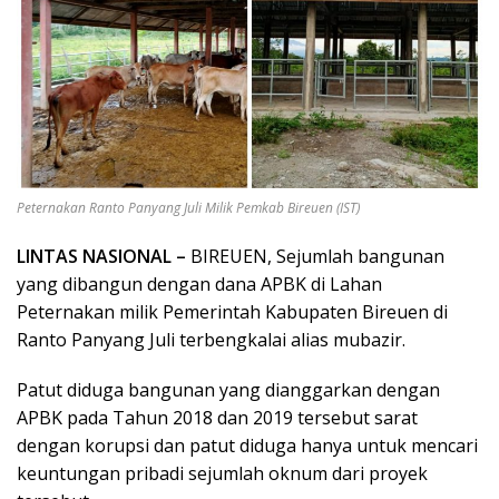
Peternakan Ranto Panyang Juli Milik Pemkab Bireuen (IST)
LINTAS NASIONAL –
BIREUEN, Sejumlah bangunan
yang dibangun dengan dana APBK di Lahan
Peternakan milik Pemerintah Kabupaten Bireuen di
Ranto Panyang Juli terbengkalai alias mubazir.
Patut diduga bangunan yang dianggarkan dengan
APBK pada Tahun 2018 dan 2019 tersebut sarat
dengan korupsi dan patut diduga hanya untuk mencari
keuntungan pribadi sejumlah oknum dari proyek