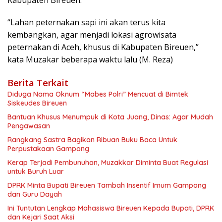
“Lahan peternakan sapi ini akan terus kita
kembangkan, agar menjadi lokasi agrowisata
peternakan di Aceh, khusus di Kabupaten Bireuen,”
kata Muzakar beberapa waktu lalu (M. Reza)
Berita Terkait
Diduga Nama Oknum “Mabes Polri” Mencuat di Bimtek
Siskeudes Bireuen
Bantuan Khusus Menumpuk di Kota Juang, Dinas: Agar Mudah
Pengawasan
Rangkang Sastra Bagikan Ribuan Buku Baca Untuk
Perpustakaan Gampong
Kerap Terjadi Pembunuhan, Muzakkar Diminta Buat Regulasi
untuk Buruh Luar
DPRK Minta Bupati Bireuen Tambah Insentif Imum Gampong
dan Guru Dayah
Ini Tuntutan Lengkap Mahasiswa Bireuen Kepada Bupati, DPRK
dan Kejari Saat Aksi