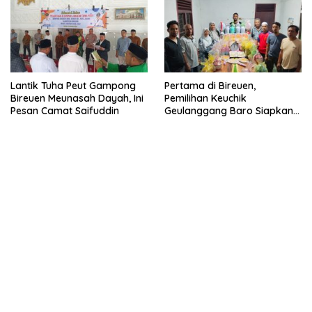
Lantik Tuha Peut Gampong
Pertama di Bireuen,
Bireuen Meunasah Dayah, Ini
Pemilihan Keuchik
Pesan Camat Saifuddin
Geulanggang Baro Siapkan
Doorprize Sepeda Listrik