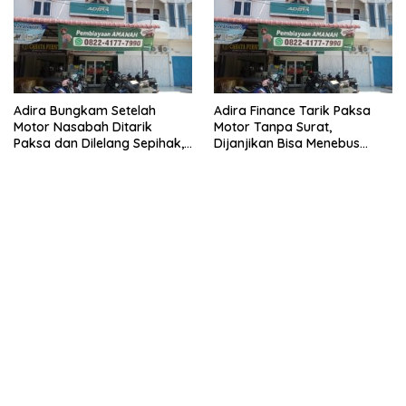
Adira Bungkam Setelah
Adira Finance Tarik Paksa
Motor Nasabah Ditarik
Motor Tanpa Surat,
Paksa dan Dilelang Sepihak,
Dijanjikan Bisa Menebus
Terancam Dilaporkan ke
Ternyata Sudah Dilelang
Polisi