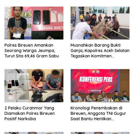
Polres Bireuen Amankan
Musnahkan Barang Bukti
Seorang Warga Jeumpa,
Ganja, Kapolres Aceh Selatan
Turut Sita 69,46 Gram Sabu
Tegaskan Komitmen
Berantas Narkoba
2 Pelaku Curanmor Yang
Kronologi Penembakan di
Diamakan Polres Bireuen
Bireuen, Anggota TNI Gugur
Positif Narkoba
Saat Bantu Hentikan
Kendaraan Tersangka
Narkoba