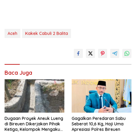
Aceh
Kakek Cabuli 2 Balita
Baca Juga
Dugaan Proyek Aneuk Lueng
Gagalkan Peredaran Sabu
di Bireuen Dikerjakan Pihak
Seberat 10,6 Kg, Haji Uma
Ketiga, Kelompok Mengaku
Apresiasi Polres Bireuen
Hanya Terima 10 Juta