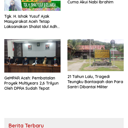
Cuma Akui Nabi Ibrahim
Tgk. H. Ishak Yusuf Ajak
Masyarakat Aceh Tetap
Laksanakan Shalat Idul Adha
dan Ibadah Qurban
21 Tahun Lalu, Tragedi
GeMPAR Aceh: Pembatalan
Teungku Bantaqiah dan Para
Proyek Multiyears 2,6 Trilyun
Santri Dibantai Militer
Oleh DPRA Sudah Tepat
Berita Terbaru