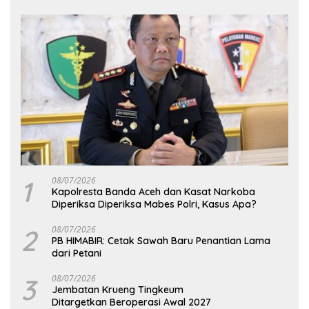
1
08/07/2026
Kapolresta Banda Aceh dan Kasat Narkoba
Diperiksa Diperiksa Mabes Polri, Kasus Apa?
2
08/07/2026
PB HIMABIR: Cetak Sawah Baru Penantian Lama
dari Petani
3
08/07/2026
Jembatan Krueng Tingkeum
Ditargetkan Beroperasi Awal 2027