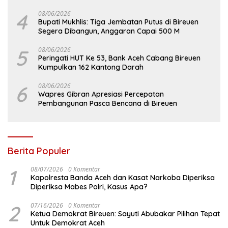
4
08/06/2026
Bupati Mukhlis: Tiga Jembatan Putus di Bireuen
Segera Dibangun, Anggaran Capai 500 M
5
08/06/2026
Peringati HUT Ke 53, Bank Aceh Cabang Bireuen
Kumpulkan 162 Kantong Darah
6
08/06/2026
Wapres Gibran Apresiasi Percepatan
Pembangunan Pasca Bencana di Bireuen
Berita Populer
1
08/07/2026
0 Komentar
Kapolresta Banda Aceh dan Kasat Narkoba Diperiksa
Diperiksa Mabes Polri, Kasus Apa?
2
07/16/2026
0 Komentar
Ketua Demokrat Bireuen: Sayuti Abubakar Pilihan Tepat
Untuk Demokrat Aceh