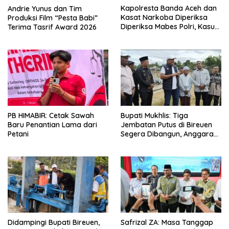
Kapolresta Banda Aceh dan
Andrie Yunus dan Tim
Kasat Narkoba Diperiksa
Produksi Film “Pesta Babi”
Diperiksa Mabes Polri, Kasus
Terima Tasrif Award 2026
Apa?
PB HIMABIR: Cetak Sawah
Bupati Mukhlis: Tiga
Baru Penantian Lama dari
Jembatan Putus di Bireuen
Petani
Segera Dibangun, Anggaran
Capai 500 M
Didampingi Bupati Bireuen,
Safrizal ZA: Masa Tanggap