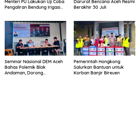
Menteri PU Lakukan Uji Coba
Darurat Bencana Aceh Resmi
Pengaliran Bendung Irigasi
Berakhir 30 Juli
Pante Lhoong
Seminar Nasional DEM Aceh
Pemerintah Hongkong
Bahas Polemik Blok
Salurkan Bantuan untuk
Andaman, Dorong
Korban Banjir Bireuen
Percepatan Investasi dan
Hilirisasi