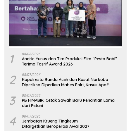
1
08/08/2026
Andrie Yunus dan Tim Produksi Film “Pesta Babi”
Terima Tasrif Award 2026
2
08/07/2026
Kapolresta Banda Aceh dan Kasat Narkoba
Diperiksa Diperiksa Mabes Polri, Kasus Apa?
3
08/07/2026
PB HIMABIR: Cetak Sawah Baru Penantian Lama
dari Petani
4
08/07/2026
Jembatan Krueng Tingkeum
Ditargetkan Beroperasi Awal 2027