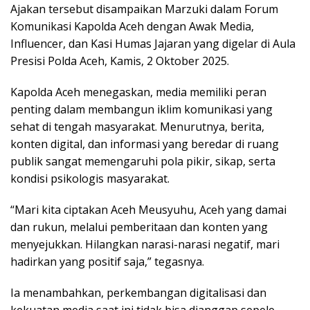
Ajakan tersebut disampaikan Marzuki dalam Forum
Komunikasi Kapolda Aceh dengan Awak Media,
Influencer, dan Kasi Humas Jajaran yang digelar di Aula
Presisi Polda Aceh, Kamis, 2 Oktober 2025.
Kapolda Aceh menegaskan, media memiliki peran
penting dalam membangun iklim komunikasi yang
sehat di tengah masyarakat. Menurutnya, berita,
konten digital, dan informasi yang beredar di ruang
publik sangat memengaruhi pola pikir, sikap, serta
kondisi psikologis masyarakat.
“Mari kita ciptakan Aceh Meusyuhu, Aceh yang damai
dan rukun, melalui pemberitaan dan konten yang
menyejukkan. Hilangkan narasi-narasi negatif, mari
hadirkan yang positif saja,” tegasnya.
Ia menambahkan, perkembangan digitalisasi dan
kekuatan media saat ini tidak bisa dianggap sepele.