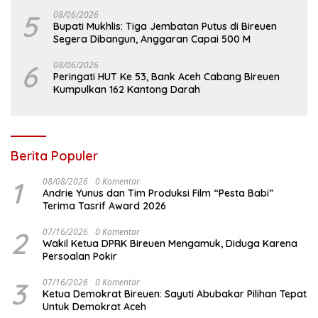
5
08/06/2026
Bupati Mukhlis: Tiga Jembatan Putus di Bireuen
Segera Dibangun, Anggaran Capai 500 M
6
08/06/2026
Peringati HUT Ke 53, Bank Aceh Cabang Bireuen
Kumpulkan 162 Kantong Darah
Berita Populer
1
08/08/2026
0 Komentar
Andrie Yunus dan Tim Produksi Film “Pesta Babi”
Terima Tasrif Award 2026
2
07/16/2026
0 Komentar
Wakil Ketua DPRK Bireuen Mengamuk, Diduga Karena
Persoalan Pokir
3
07/16/2026
0 Komentar
Ketua Demokrat Bireuen: Sayuti Abubakar Pilihan Tepat
Untuk Demokrat Aceh