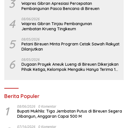
3
Wapres Gibran Apresiasi Percepatan
Pembangunan Pasca Bencana di Bireuen
4
08/06/2026
Wapres Gibran Tinjau Pembangunan
Jembatan Krueng Tingkeum
5
08/05/2026
Petani Bireuen Minta Program Cetak Sawah Rakyat
Dilanjutkan
6
08/05/2026
Dugaan Proyek Aneuk Lueng di Bireuen Dikerjakan
Pihak Ketiga, Kelompok Mengaku Hanya Terima 10
Juta
Berita Populer
1
08/06/2026
0 Komentar
Bupati Mukhlis: Tiga Jembatan Putus di Bireuen Segera
Dibangun, Anggaran Capai 500 M
07/16/2026
0 Komentar