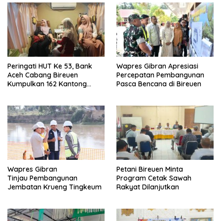
Peringati HUT Ke 53, Bank
Wapres Gibran Apresiasi
Aceh Cabang Bireuen
Percepatan Pembangunan
Kumpulkan 162 Kantong
Pasca Bencana di Bireuen
Darah
Wapres Gibran
Petani Bireuen Minta
Tinjau Pembangunan
Program Cetak Sawah
Jembatan Krueng Tingkeum
Rakyat Dilanjutkan