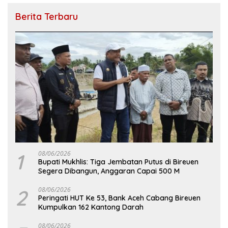
Berita Terbaru
1
08/06/2026
Bupati Mukhlis: Tiga Jembatan Putus di Bireuen
Segera Dibangun, Anggaran Capai 500 M
2
08/06/2026
Peringati HUT Ke 53, Bank Aceh Cabang Bireuen
Kumpulkan 162 Kantong Darah
08/06/2026