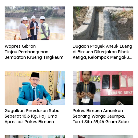
Wapres Gibran
Dugaan Proyek Aneuk Lueng
Tinjau Pembangunan
di Bireuen Dikerjakan Pihak
Jembatan Krueng Tingkeum
Ketiga, Kelompok Mengaku
Hanya Terima 10 Juta
Gagalkan Peredaran Sabu
Polres Bireuen Amankan
Seberat 10,6 Kg, Haji Uma
Seorang Warga Jeumpa,
Apresiasi Polres Bireuen
Turut Sita 69,46 Gram Sabu