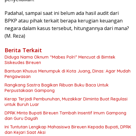
Padahal, sampai saat ini belum ada hasil audit dari
BPKP atau pihak terkait berapa kerugian keuangan
negara dalam kasus tersebut, hitungannya dari mana?
(M. Reza)
Berita Terkait
Diduga Nama Oknum “Mabes Polri” Mencuat di Bimtek
Siskeudes Bireuen
Bantuan Khusus Menumpuk di Kota Juang, Dinas: Agar Mudah
Pengawasan
Rangkang Sastra Bagikan Ribuan Buku Baca Untuk
Perpustakaan Gampong
Kerap Terjadi Pembunuhan, Muzakkar Diminta Buat Regulasi
untuk Buruh Luar
DPRK Minta Bupati Bireuen Tambah Insentif Imum Gampong
dan Guru Dayah
Ini Tuntutan Lengkap Mahasiswa Bireuen Kepada Bupati, DPRK
dan Kejari Saat Aksi