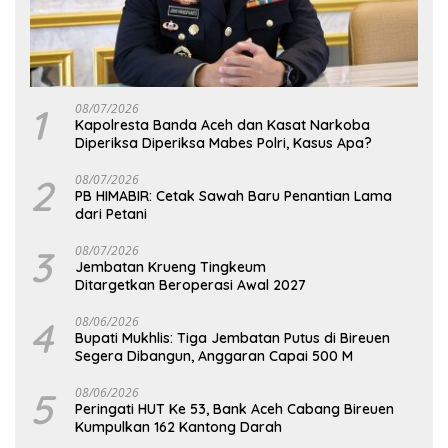
1
08/07/2026
Kapolresta Banda Aceh dan Kasat Narkoba
Diperiksa Diperiksa Mabes Polri, Kasus Apa?
2
08/07/2026
PB HIMABIR: Cetak Sawah Baru Penantian Lama
dari Petani
3
08/07/2026
Jembatan Krueng Tingkeum
Ditargetkan Beroperasi Awal 2027
4
08/06/2026
Bupati Mukhlis: Tiga Jembatan Putus di Bireuen
Segera Dibangun, Anggaran Capai 500 M
5
08/06/2026
Peringati HUT Ke 53, Bank Aceh Cabang Bireuen
Kumpulkan 162 Kantong Darah