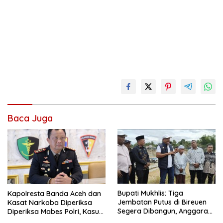
Baca Juga
Bupati Mukhlis: Tiga
Kapolresta Banda Aceh dan
Jembatan Putus di Bireuen
Kasat Narkoba Diperiksa
Segera Dibangun, Anggaran
Diperiksa Mabes Polri, Kasus
Capai 500 M
Apa?