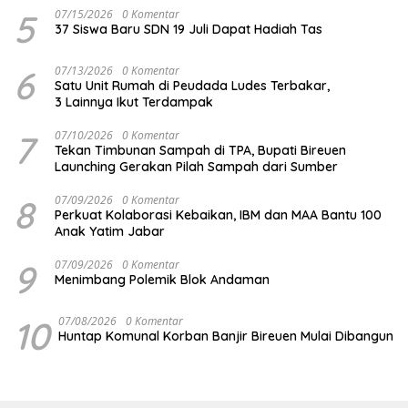
5
07/15/2026
0 Komentar
37 Siswa Baru SDN 19 Juli Dapat Hadiah Tas
6
07/13/2026
0 Komentar
Satu Unit Rumah di Peudada Ludes Terbakar,
3 Lainnya Ikut Terdampak
7
07/10/2026
0 Komentar
Tekan Timbunan Sampah di TPA, Bupati Bireuen
Launching Gerakan Pilah Sampah dari Sumber
8
07/09/2026
0 Komentar
Perkuat Kolaborasi Kebaikan, IBM dan MAA Bantu 100
Anak Yatim Jabar
9
07/09/2026
0 Komentar
Menimbang Polemik Blok Andaman
10
07/08/2026
0 Komentar
Huntap Komunal Korban Banjir Bireuen Mulai Dibangun