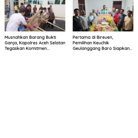
Musnahkan Barang Bukti
Pertama di Bireuen,
Ganja, Kapolres Aceh Selatan
Pemilihan Keuchik
Tegaskan Komitmen
Geulanggang Baro Siapkan
Berantas Narkoba
Doorprize Sepeda Listrik