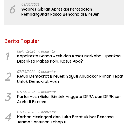
6
08/06/2026
Wapres Gibran Apresiasi Percepatan
Pembangunan Pasca Bencana di Bireuen
Berita Populer
1
08/07/2026
0 Komentar
Kapolresta Banda Aceh dan Kasat Narkoba Diperiksa
Diperiksa Mabes Polri, Kasus Apa?
2
07/16/2026
0 Komentar
Ketua Demokrat Bireuen: Sayuti Abubakar Pilihan Tepat
Untuk Demokrat Aceh
3
07/16/2026
0 Komentar
Partai Aceh Gelar Bimtek Anggota DPRA dan DPRK se-
Aceh di Bireuen
4
07/15/2026
0 Komentar
Korban Meninggal dan Luka Berat Akibat Bencana
Terima Santunan Tahap II