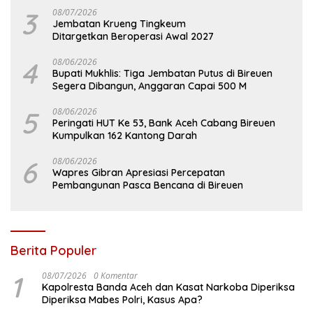
3
08/07/2026
Jembatan Krueng Tingkeum
Ditargetkan Beroperasi Awal 2027
4
08/06/2026
Bupati Mukhlis: Tiga Jembatan Putus di Bireuen
Segera Dibangun, Anggaran Capai 500 M
5
08/06/2026
Peringati HUT Ke 53, Bank Aceh Cabang Bireuen
Kumpulkan 162 Kantong Darah
6
08/06/2026
Wapres Gibran Apresiasi Percepatan
Pembangunan Pasca Bencana di Bireuen
Berita Populer
1
08/07/2026
0 Komentar
Kapolresta Banda Aceh dan Kasat Narkoba Diperiksa
Diperiksa Mabes Polri, Kasus Apa?