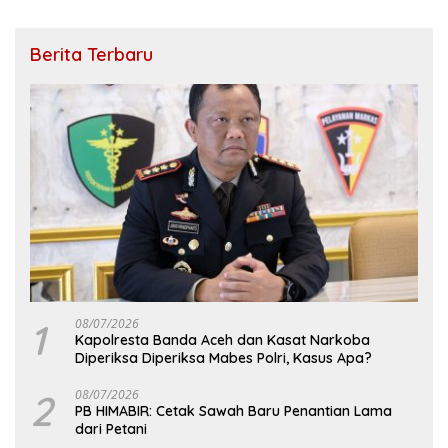
Berita Terbaru
1
08/07/2026
Kapolresta Banda Aceh dan Kasat Narkoba
Diperiksa Diperiksa Mabes Polri, Kasus Apa?
2
08/07/2026
PB HIMABIR: Cetak Sawah Baru Penantian Lama
dari Petani