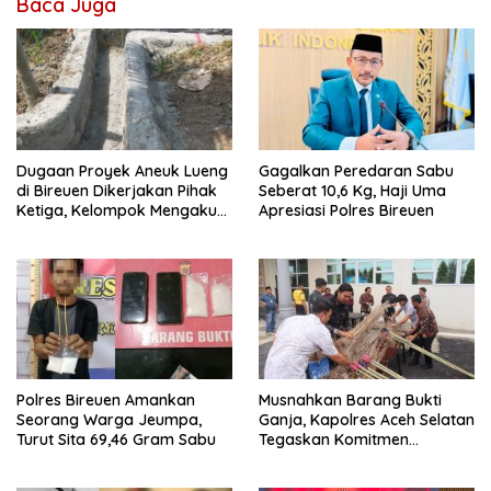
Baca Juga
Dugaan Proyek Aneuk Lueng
Gagalkan Peredaran Sabu
di Bireuen Dikerjakan Pihak
Seberat 10,6 Kg, Haji Uma
Ketiga, Kelompok Mengaku
Apresiasi Polres Bireuen
Hanya Terima 10 Juta
Polres Bireuen Amankan
Musnahkan Barang Bukti
Seorang Warga Jeumpa,
Ganja, Kapolres Aceh Selatan
Turut Sita 69,46 Gram Sabu
Tegaskan Komitmen
Berantas Narkoba