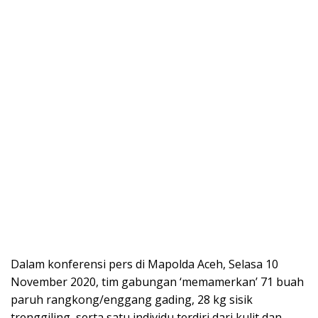
Dalam konferensi pers di Mapolda Aceh, Selasa 10
November 2020, tim gabungan ‘memamerkan’ 71 buah
paruh rangkong/enggang gading, 28 kg sisik
trenggiling, serta satu individu terdiri dari kulit dan