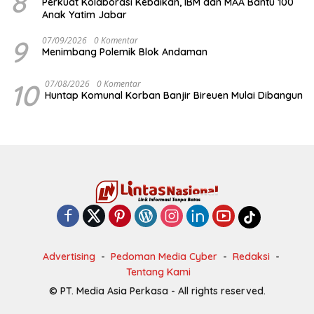
8
Perkuat Kolaborasi Kebaikan, IBM dan MAA Bantu 100
Anak Yatim Jabar
9
07/09/2026
0 Komentar
Menimbang Polemik Blok Andaman
10
07/08/2026
0 Komentar
Huntap Komunal Korban Banjir Bireuen Mulai Dibangun
Advertising
Pedoman Media Cyber
Redaksi
Tentang Kami
© PT. Media Asia Perkasa - All rights reserved.