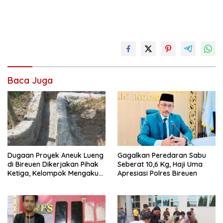
Baca Juga
Dugaan Proyek Aneuk Lueng
Gagalkan Peredaran Sabu
di Bireuen Dikerjakan Pihak
Seberat 10,6 Kg, Haji Uma
Ketiga, Kelompok Mengaku
Apresiasi Polres Bireuen
Hanya Terima 10 Juta