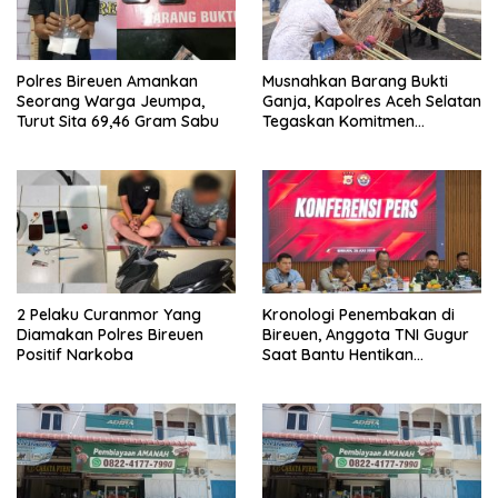
Polres Bireuen Amankan
Musnahkan Barang Bukti
Seorang Warga Jeumpa,
Ganja, Kapolres Aceh Selatan
Turut Sita 69,46 Gram Sabu
Tegaskan Komitmen
Berantas Narkoba
2 Pelaku Curanmor Yang
Kronologi Penembakan di
Diamakan Polres Bireuen
Bireuen, Anggota TNI Gugur
Positif Narkoba
Saat Bantu Hentikan
Kendaraan Tersangka
Narkoba