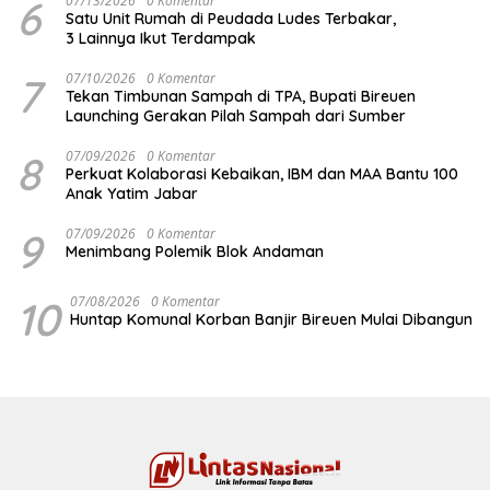
6
07/13/2026
0 Komentar
Satu Unit Rumah di Peudada Ludes Terbakar,
3 Lainnya Ikut Terdampak
7
07/10/2026
0 Komentar
Tekan Timbunan Sampah di TPA, Bupati Bireuen
Launching Gerakan Pilah Sampah dari Sumber
8
07/09/2026
0 Komentar
Perkuat Kolaborasi Kebaikan, IBM dan MAA Bantu 100
Anak Yatim Jabar
9
07/09/2026
0 Komentar
Menimbang Polemik Blok Andaman
10
07/08/2026
0 Komentar
Huntap Komunal Korban Banjir Bireuen Mulai Dibangun