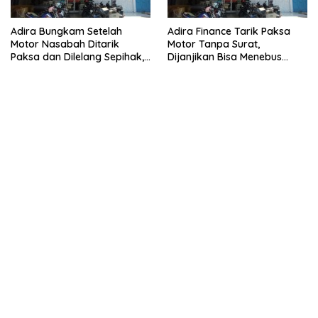
Adira Bungkam Setelah
Adira Finance Tarik Paksa
Motor Nasabah Ditarik
Motor Tanpa Surat,
Paksa dan Dilelang Sepihak,
Dijanjikan Bisa Menebus
Terancam Dilaporkan ke
Ternyata Sudah Dilelang
Polisi