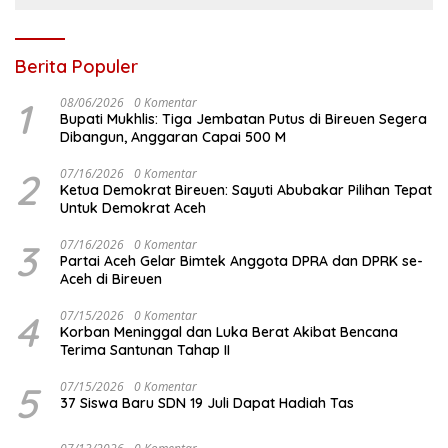
Berita Populer
1
08/06/2026
0 Komentar
Bupati Mukhlis: Tiga Jembatan Putus di Bireuen Segera
Dibangun, Anggaran Capai 500 M
2
07/16/2026
0 Komentar
Ketua Demokrat Bireuen: Sayuti Abubakar Pilihan Tepat
Untuk Demokrat Aceh
3
07/16/2026
0 Komentar
Partai Aceh Gelar Bimtek Anggota DPRA dan DPRK se-
Aceh di Bireuen
4
07/15/2026
0 Komentar
Korban Meninggal dan Luka Berat Akibat Bencana
Terima Santunan Tahap II
5
07/15/2026
0 Komentar
37 Siswa Baru SDN 19 Juli Dapat Hadiah Tas