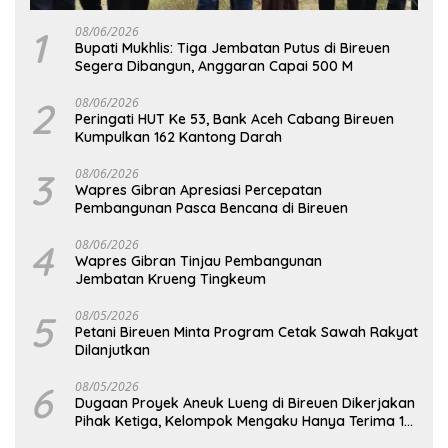
1
08/06/2026
Bupati Mukhlis: Tiga Jembatan Putus di Bireuen
Segera Dibangun, Anggaran Capai 500 M
2
08/06/2026
Peringati HUT Ke 53, Bank Aceh Cabang Bireuen
Kumpulkan 162 Kantong Darah
3
08/06/2026
Wapres Gibran Apresiasi Percepatan
Pembangunan Pasca Bencana di Bireuen
4
08/06/2026
Wapres Gibran Tinjau Pembangunan
Jembatan Krueng Tingkeum
5
08/05/2026
Petani Bireuen Minta Program Cetak Sawah Rakyat
Dilanjutkan
6
08/05/2026
Dugaan Proyek Aneuk Lueng di Bireuen Dikerjakan
Pihak Ketiga, Kelompok Mengaku Hanya Terima 10
Juta