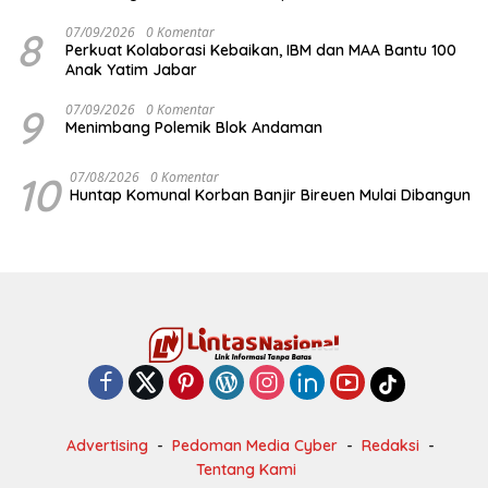
8
07/09/2026
0 Komentar
Perkuat Kolaborasi Kebaikan, IBM dan MAA Bantu 100
Anak Yatim Jabar
9
07/09/2026
0 Komentar
Menimbang Polemik Blok Andaman
10
07/08/2026
0 Komentar
Huntap Komunal Korban Banjir Bireuen Mulai Dibangun
Advertising
Pedoman Media Cyber
Redaksi
Tentang Kami