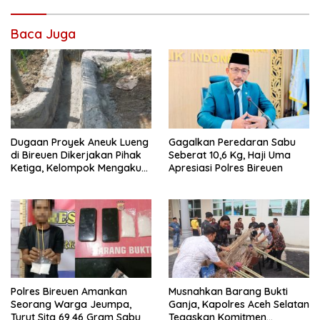
Baca Juga
Dugaan Proyek Aneuk Lueng
Gagalkan Peredaran Sabu
di Bireuen Dikerjakan Pihak
Seberat 10,6 Kg, Haji Uma
Ketiga, Kelompok Mengaku
Apresiasi Polres Bireuen
Hanya Terima 10 Juta
Polres Bireuen Amankan
Musnahkan Barang Bukti
Seorang Warga Jeumpa,
Ganja, Kapolres Aceh Selatan
Turut Sita 69,46 Gram Sabu
Tegaskan Komitmen