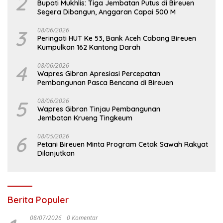
2
Bupati Mukhlis: Tiga Jembatan Putus di Bireuen
Segera Dibangun, Anggaran Capai 500 M
3
08/06/2026
Peringati HUT Ke 53, Bank Aceh Cabang Bireuen
Kumpulkan 162 Kantong Darah
4
08/06/2026
Wapres Gibran Apresiasi Percepatan
Pembangunan Pasca Bencana di Bireuen
5
08/06/2026
Wapres Gibran Tinjau Pembangunan
Jembatan Krueng Tingkeum
6
08/05/2026
Petani Bireuen Minta Program Cetak Sawah Rakyat
Dilanjutkan
Berita Populer
08/07/2026
0 Komentar