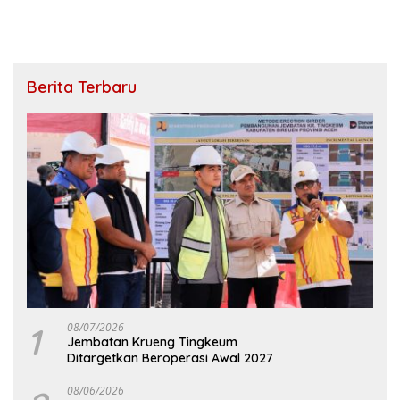
Berita Terbaru
1
08/07/2026
Jembatan Krueng Tingkeum
Ditargetkan Beroperasi Awal 2027
08/06/2026