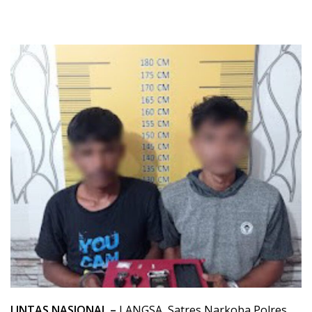
LINTAS NASIONAL –
LANGSA, Satres Narkoba Polres