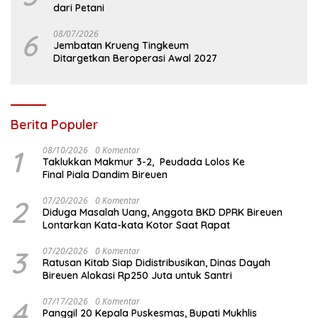
dari Petani
6
08/07/2026
Jembatan Krueng Tingkeum
Ditargetkan Beroperasi Awal 2027
Berita Populer
1
08/10/2026
0 Komentar
Taklukkan Makmur 3-2, Peudada Lolos Ke
Final Piala Dandim Bireuen
2
07/20/2026
0 Komentar
Diduga Masalah Uang, Anggota BKD DPRK Bireuen
Lontarkan Kata-kata Kotor Saat Rapat
3
07/20/2026
0 Komentar
Ratusan Kitab Siap Didistribusikan, Dinas Dayah
Bireuen Alokasi Rp250 Juta untuk Santri
4
07/17/2026
0 Komentar
Panggil 20 Kepala Puskesmas, Bupati Mukhlis