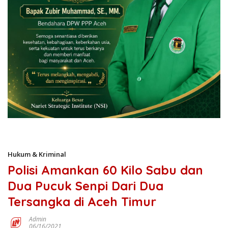
Hukum & Kriminal
Polisi Amankan 60 Kilo Sabu dan
Dua Pucuk Senpi Dari Dua
Tersangka di Aceh Timur
Admin
06/16/2021