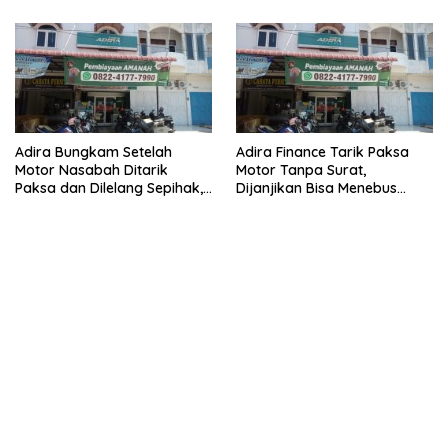
Narkoba
Adira Bungkam Setelah
Adira Finance Tarik Paksa
Motor Nasabah Ditarik
Motor Tanpa Surat,
Paksa dan Dilelang Sepihak,
Dijanjikan Bisa Menebus
Terancam Dilaporkan ke
Ternyata Sudah Dilelang
Polisi