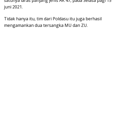
satunya laras panjang jenis AK 47, pada Selasa pagi 15
juni 2021.
Tidak hanya itu, tim dari Poldasu itu juga berhasil
mengamankan dua tersangka MU dan ZU.